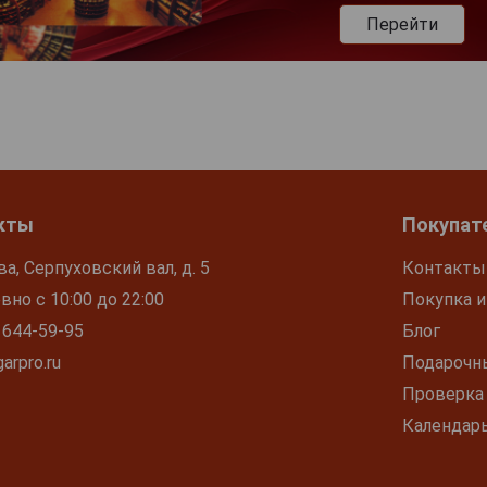
Перейти
кты
Покупат
ва, Серпуховский вал, д. 5
Контакты
но с 10:00 до 22:00
Покупка и
 644-59-95
Блог
arpro.ru
Подарочн
Проверка
Календар