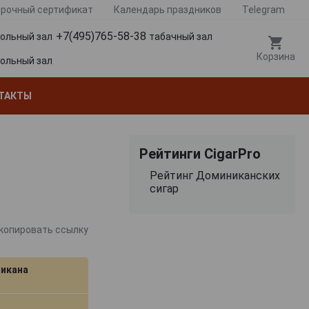
рочный сертификат
Календарь праздников
Telegram
+7(495)765-58-38
гольный зал
табачный зал
Корзина
гольный зал
ТАКТЫ
Рейтинги CigarPro
Рейтинг Доминиканских
сигар
копировать ссылку
икана