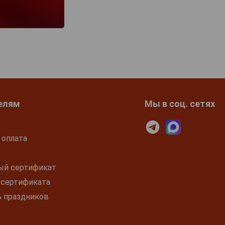
елям
Мы в соц. сетях
 оплата
ый сертификат
 сертификата
ь праздников