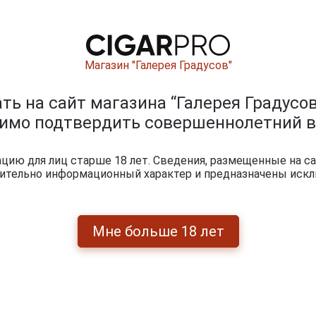
Магазин "Галерея Градусов"
ь на сайт магазина “Галерея Градусов
димо подтвердить совершеннолетний в
ию для лиц старше 18 лет. Сведения, размещенные на са
чительно информационный характер и предназначены искл
ишите отзыв:
Мне больше 18 лет