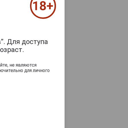
”. Для доступа
озраст.
йте, не являются
ючительно для личного