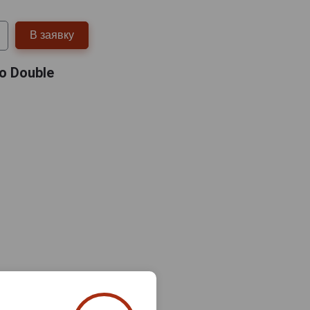
В заявку
o Double