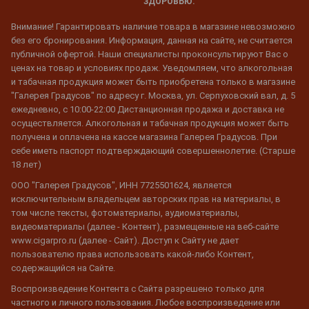
ЗДОРОВЬЮ.
Внимание! Гарантировать наличие товара в магазине невозможно
без его бронирования. Информация, данная на сайте, не считается
публичной офертой. Наши специалисты проконсультируют Вас о
ценах на товар и условиях продаж. Уведомляем, что алкогольная
и табачная продукция может быть приобретена только в магазине
"Галерея Градусов" по адресу г. Москва, ул. Серпуховский вал, д. 5
ежедневно, с 10:00-22:00 Дистанционная продажа и доставка не
осуществляется. Алкогольная и табачная продукция может быть
получена и оплачена на кассе магазина Галерея Градусов. При
себе иметь паспорт подтверждающий совершеннолетие. (Старше
18 лет)
ООО "Галерея Градусов", ИНН 7725501624, является
исключительным владельцем авторских прав на материалы, в
том числе тексты, фотоматериалы, аудиоматериалы,
видеоматериалы (далее - Контент), размещенные на веб-сайте
www.cigarpro.ru (далее - Сайт). Доступ к Сайту не дает
пользователю права использовать какой-либо Контент,
содержащийся на Сайте.
Воспроизведение Контента с Сайта разрешено только для
частного и личного пользования. Любое воспроизведение или