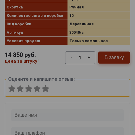
Скрутка
Ручная
Количество сигар в коробке
10
Вид коробки
Деревянная
Артикул
30040/s
Условия продаж
Только самовывоз
14 850
руб.
В заявку
-
+
цена за штуку!
Оцените и напишите отзыв: