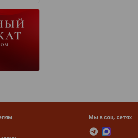
елям
Мы в соц. сетях