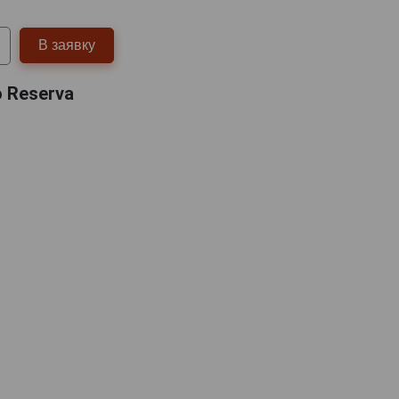
В заявку
o Reserva