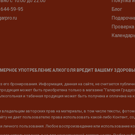
но с 10:00 до 22:00
Покупка и
 644-59-95
Блог
arpro.ru
Подарочн
Проверка
Календар
МЕРНОЕ УПОТРЕБЛЕНИЕ АЛКОГОЛЯ ВРЕДИТ ВАШЕМУ ЗДОРОВЬ
 его бронирования. Информация, данная на сайте, не считается публич
родукция может быть приобретена только в магазине "Галерея Градусов"
Алкогольная и табачная продукция может быть получена и оплачена на к
 владельцем авторских прав на материалы, в том числе тексты, фотом
 Сайту не дает пользователю права использовать какой-либо Контент, с
 и личного пользования. Любое воспроизведение или использование ко