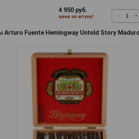
4 950
руб.
-
+
цена за штуку!
 Arturo Fuente Hemingway Untold Story Madur