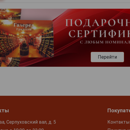
Перейти
кты
Покупат
ва, Серпуховский вал, д. 5
Контакты