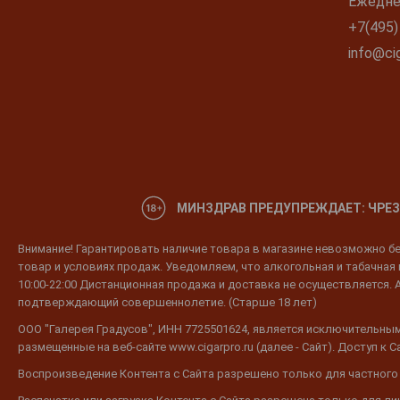
Ежеднев
+7(495)
info@cig
МИНЗДРАВ ПРЕДУПРЕЖДАЕТ: ЧРЕЗ
Внимание! Гарантировать наличие товара в магазине невозможно без
товар и условиях продаж. Уведомляем, что алкогольная и табачная п
10:00-22:00 Дистанционная продажа и доставка не осуществляется. 
подтверждающий совершеннолетие. (Старше 18 лет)
ООО "Галерея Градусов", ИНН 7725501624, является исключительным
размещенные на веб-сайте www.cigarpro.ru (далее - Сайт). Доступ к
Воспроизведение Контента с Сайта разрешено только для частного