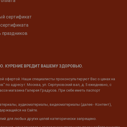
 оплата
ый сертификат
 сертификата
ь праздников
Ю. КУРЕНИЕ ВРЕДИТ ВАШЕМУ ЗДОРОВЬЮ.
ной офертой. Наши специалисты проконсультируют Вас о ценах на
 по адресу г. Москва, ул. Серпуховский вал, д. 5 ежедневно, с
ассе магазина Галерея Градусов. При себе иметь паспорт
атериалы, аудиоматериалы, видеоматериалы (далее - Контент),
одержащийся на Сайте.
пий для любых других целей категорически запрещено.