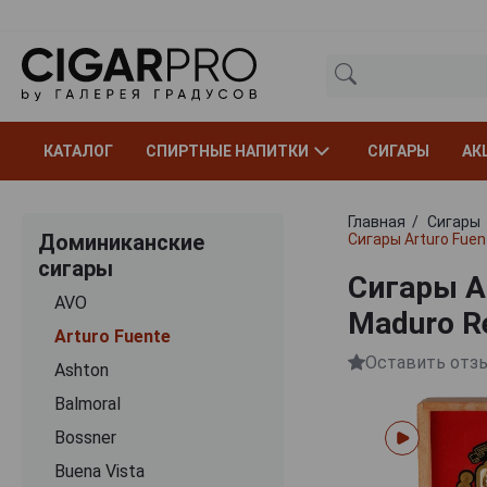
КАТАЛОГ
СПИРТНЫЕ НАПИТКИ
СИГАРЫ
АК
Главная
Сигары
Доминиканские
Сигары Arturo Fuen
сигары
Сигары Ar
AVO
Maduro Re
Arturo Fuente
Оставить отз
Ashton
Balmoral
Bossner
Buena Vista