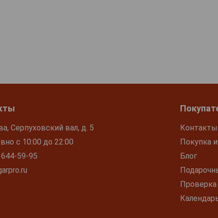
кты
Покупат
ва, Серпуховский вал, д. 5
Контакты
но с 10:00 до 22:00
Покупка и
 644-59-95
Блог
arpro.ru
Подарочн
Проверка
Календар