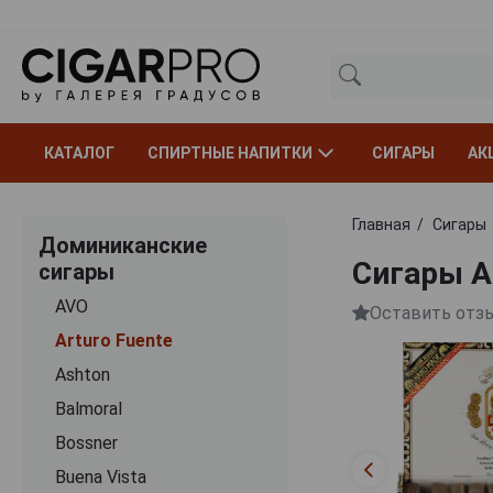
КАТАЛОГ
СПИРТНЫЕ НАПИТКИ
СИГАРЫ
АК
Главная
Сигары
Доминиканские
Сигары A
сигары
AVO
Оставить отз
Arturo Fuente
Ashton
Balmoral
Bossner
Buena Vista