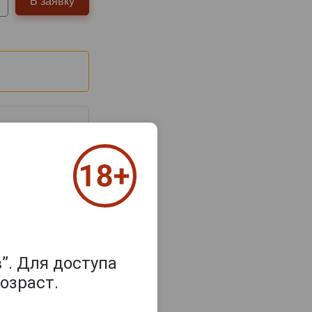
В заявку
з 2000 знаков
”. Для доступа
озраст.