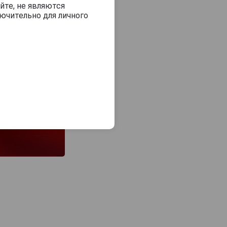
йте, не являются
ючительно для личного