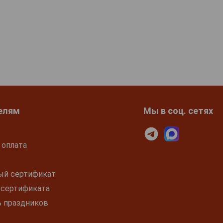
елям
Мы в соц. сетях
 оплата
ый сертификат
 сертификата
ь праздников