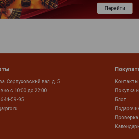
Перейти
кты
Покупат
ва, Серпуховский вал, д. 5
Контакты
но с 10:00 до 22:00
Покупка и
 644-59-95
Блог
arpro.ru
Подарочн
Проверка
Календар