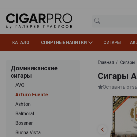
КАТАЛОГ
СПИРТНЫЕ НАПИТКИ
СИГАРЫ
АК
Главная
Сигары
Доминиканские
Сигары A
сигары
AVO
Оставить отз
Arturo Fuente
Ashton
Balmoral
Bossner
Buena Vista