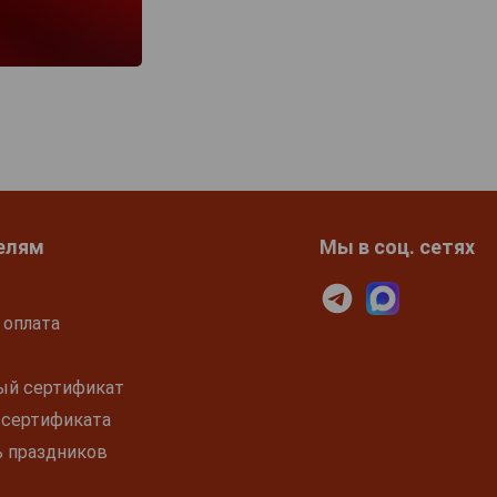
елям
Мы в соц. сетях
 оплата
ый сертификат
 сертификата
ь праздников