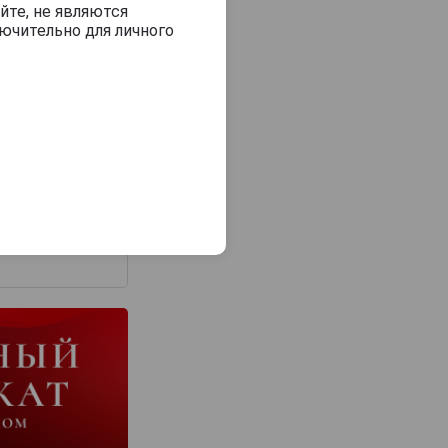
йте, не являются
ючительно для личного
з 2000 знаков