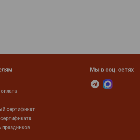
елям
Мы в соц. сетях
 оплата
ый сертификат
 сертификата
ь праздников