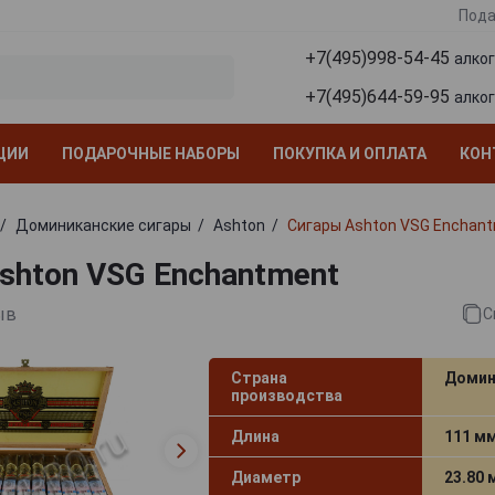
Пода
+7(495)998-54-45
алко
+7(495)644-59-95
алко
ЦИИ
ПОДАРОЧНЫЕ НАБОРЫ
ПОКУПКА И ОПЛАТА
КОН
Доминиканские сигары
Ashton
Сигары Ashton VSG Enchan
shton VSG Enchantment
ыв
С
Страна
Домин
производства
Длина
111 м
Диаметр
23.80