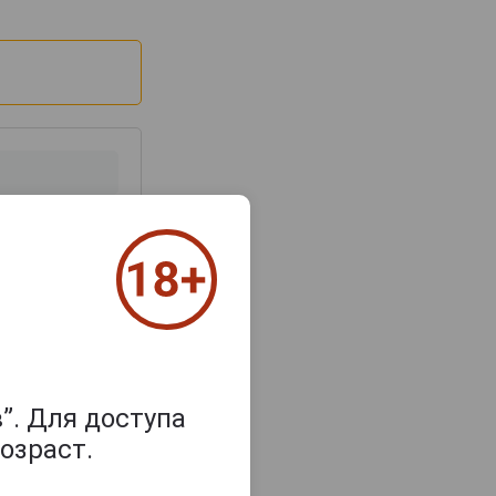
з 2000 знаков
”. Для доступа
озраст.