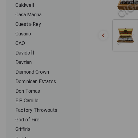
Caldwell
Casa Magna
Cuesta-Rey
Cusano
CАО
Davidoff
Davtian
Diamond Crown
Dominican Estates
Don Tomas
E.P. Carrillo
Factory Throwouts
God of Fire
Griffin's