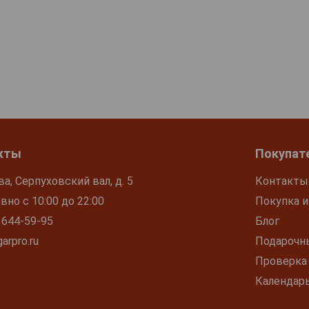
кты
Покупат
ва, Серпуховский вал, д. 5
Контакты
но с 10:00 до 22:00
Покупка и
 644-59-95
Блог
arpro.ru
Подарочн
Проверка
Календар