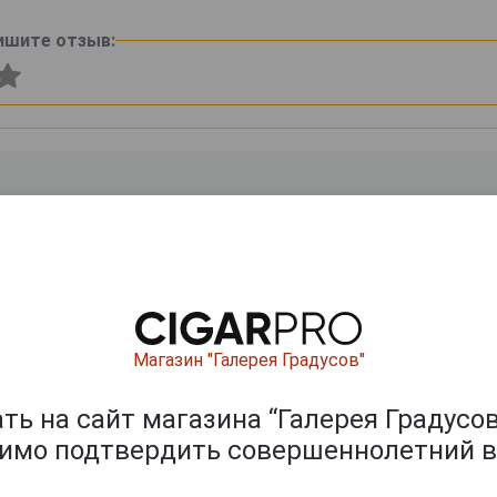
ишите отзыв:
0
и
Магазин "Галерея Градусов"
ь на сайт магазина “Галерея Градусов
димо подтвердить совершеннолетний в