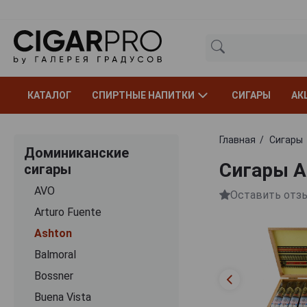
КАТАЛОГ
СПИРТНЫЕ НАПИТКИ
СИГАРЫ
АК
Главная
Сигары
Доминиканские
Сигары A
сигары
AVO
Оставить отз
Arturo Fuente
Ashton
Balmoral
Bossner
Buena Vista