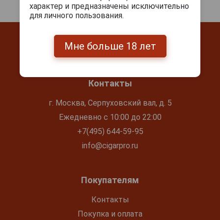
характер и предназначены исключительно
для личного пользования.
Мне больше 18 лет
Контакты
г. Москва, Серпуховский вал, д. 5
Ежедневно с 10:00 до 22:00
+7(495) 644-59-95
info@cigarpro.ru
Покупателям
Контакты
Покупка и оплата