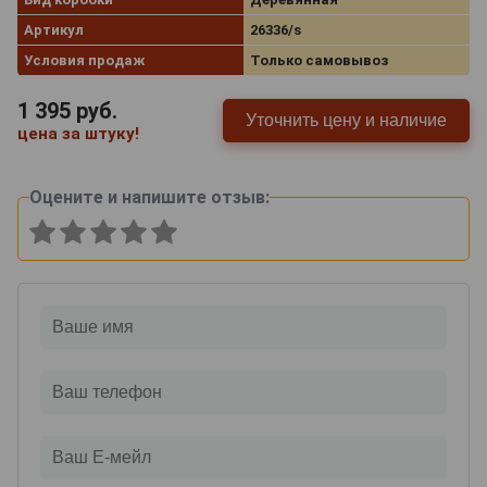
Артикул
26336/s
Условия продаж
Только самовывоз
1 395
руб.
Уточнить цену и наличие
цена за штуку!
Оцените и напишите отзыв: