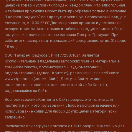
ценах на товар и условиях продаж. Уведомляем, что алкогольная
и табачная продукция может быть приобретена только в магазине
"Галерея Градусов" по адресу г. Москва, ул. Серпуховский вал, д. 5
ежедневно, с 10:00-22:00 Дистанционная продажа и доставка не
осуществляется. Алкогольная и табачная продукция может быть
получена и оплачена на кассе магазина Галерея Градусов. При
себе иметь паспорт подтверждающий совершеннолетие. (Старше
18 лет)
ООО "Галерея Градусов", ИНН 7725501624, является
исключительным владельцем авторских прав на материалы, в
том числе тексты, фотоматериалы, аудиоматериалы,
видеоматериалы (далее - Контент), размещенные на веб-сайте
www.cigarpro.ru (далее - Сайт). Доступ к Сайту не дает
пользователю права использовать какой-либо Контент,
содержащийся на Сайте.
Воспроизведение Контента с Сайта разрешено только для
частного и личного пользования. Любое воспроизведение или
использование копий для любых других целей категорически
запрещено.
Распечатка или загрузка Контента с Сайта разрешена только для
личного использования, а не для коммерческой деятельности.