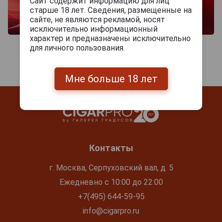
Сайт содержит информацию для лиц
старше 18 лет. Сведения, размещенные на
сайте, не являются рекламой, носят
исключительно информационный
характер и предназначены исключительно
для личного пользования.
Мне больше 18 лет
Контакты
г. Москва, Серпуховский вал, д. 5
Ежедневно с 10:00 до 22:00
+7(495) 644-59-95
info@cigarpro.ru