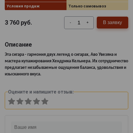
Условия продаж
Только самовывоз
3 760
руб.
В заявку
-
+
Описание
Эта сигара - гармония двух легенд о сигарах, Аво Увезяна и
мастера купажирования Хендрика Кельнера. Их сотрудничество
предлагает незабываемые ощущения баланса, удовольствия и
изысканного вкуса.
Оцените и напишите отзыв: