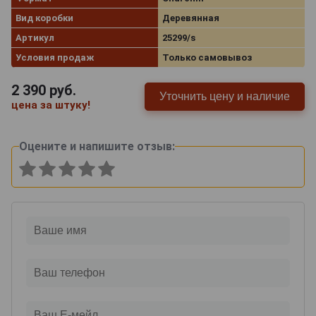
Вид коробки
Деревянная
Артикул
25299/s
Условия продаж
Только самовывоз
2 390
руб.
Уточнить цену и наличие
цена за штуку!
Оцените и напишите отзыв: