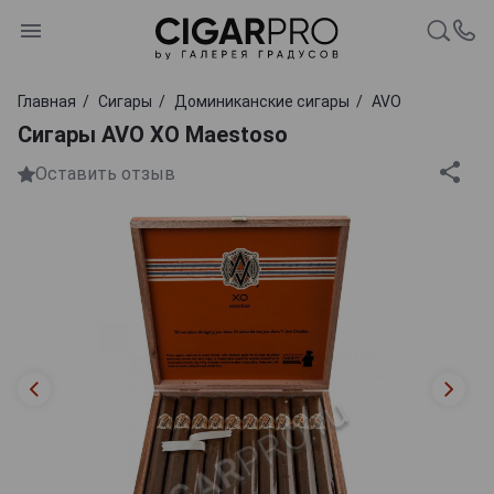
Главная
Сигары
Доминиканские сигары
AVO
Сигары AVO XO Maestoso
Оставить отзыв