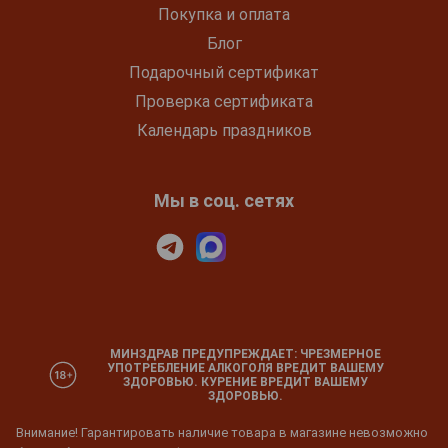
Покупка и оплата
Блог
Подарочный сертификат
Проверка сертификата
Календарь праздников
Мы в соц. сетях
МИНЗДРАВ ПРЕДУПРЕЖДАЕТ: ЧРЕЗМЕРНОЕ
УПОТРЕБЛЕНИЕ АЛКОГОЛЯ ВРЕДИТ ВАШЕМУ
ЗДОРОВЬЮ. КУРЕНИЕ ВРЕДИТ ВАШЕМУ
ЗДОРОВЬЮ.
Внимание! Гарантировать наличие товара в магазине невозможно