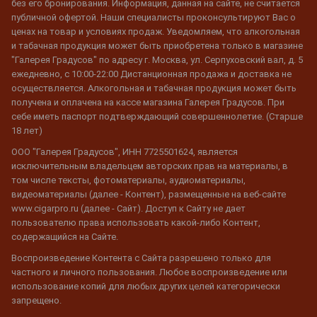
без его бронирования. Информация, данная на сайте, не считается
публичной офертой. Наши специалисты проконсультируют Вас о
ценах на товар и условиях продаж. Уведомляем, что алкогольная
и табачная продукция может быть приобретена только в магазине
"Галерея Градусов" по адресу г. Москва, ул. Серпуховский вал, д. 5
ежедневно, с 10:00-22:00 Дистанционная продажа и доставка не
осуществляется. Алкогольная и табачная продукция может быть
получена и оплачена на кассе магазина Галерея Градусов. При
себе иметь паспорт подтверждающий совершеннолетие. (Старше
18 лет)
ООО "Галерея Градусов", ИНН 7725501624, является
исключительным владельцем авторских прав на материалы, в
том числе тексты, фотоматериалы, аудиоматериалы,
видеоматериалы (далее - Контент), размещенные на веб-сайте
www.cigarpro.ru (далее - Сайт). Доступ к Сайту не дает
пользователю права использовать какой-либо Контент,
содержащийся на Сайте.
Воспроизведение Контента с Сайта разрешено только для
частного и личного пользования. Любое воспроизведение или
использование копий для любых других целей категорически
запрещено.