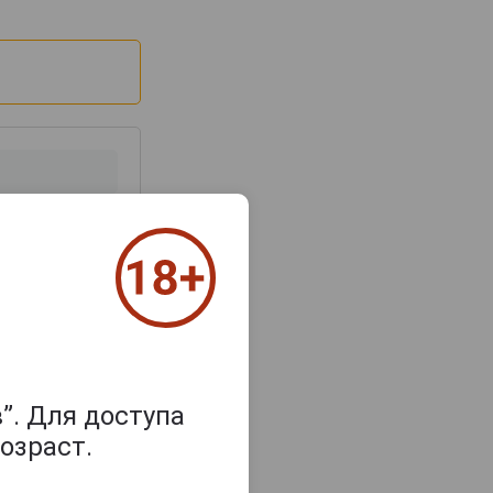
з 2000 знаков
”. Для доступа
озраст.