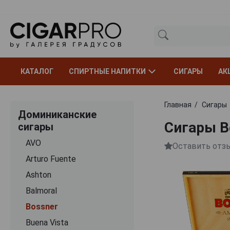
КАТАЛОГ
СПИРТНЫЕ НАПИТКИ
СИГАРЫ
АК
Главная
Сигары
Доминиканские
Сигары B
сигары
AVO
Оставить отз
Arturo Fuente
Ashton
Balmoral
Bossner
Buena Vista