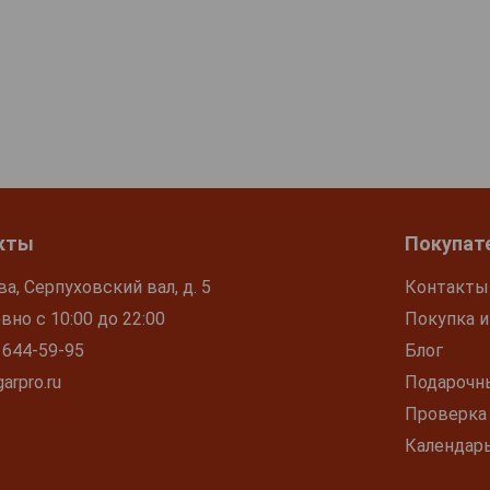
кты
Покупат
ва, Серпуховский вал, д. 5
Контакты
но с 10:00 до 22:00
Покупка и
 644-59-95
Блог
arpro.ru
Подарочн
Проверка
Календар