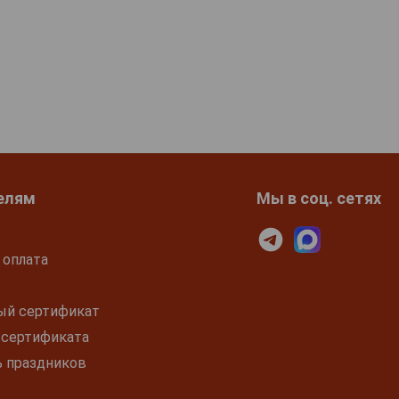
елям
Мы в соц. сетях
 оплата
ый сертификат
 сертификата
ь праздников