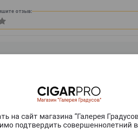
ишите отзыв:
0
и
Магазин "Галерея Градусов"
ь на сайт магазина “Галерея Градусов
димо подтвердить совершеннолетний в