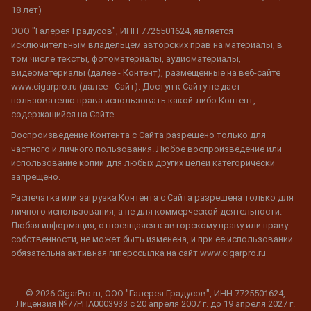
18 лет)
ООО "Галерея Градусов", ИНН 7725501624, является
исключительным владельцем авторских прав на материалы, в
том числе тексты, фотоматериалы, аудиоматериалы,
видеоматериалы (далее - Контент), размещенные на веб-сайте
www.cigarpro.ru (далее - Сайт). Доступ к Сайту не дает
пользователю права использовать какой-либо Контент,
содержащийся на Сайте.
Воспроизведение Контента с Сайта разрешено только для
частного и личного пользования. Любое воспроизведение или
использование копий для любых других целей категорически
запрещено.
Распечатка или загрузка Контента с Сайта разрешена только для
личного использования, а не для коммерческой деятельности.
Любая информация, относящаяся к авторскому праву или праву
собственности, не может быть изменена, и при ее использовании
обязательна активная гиперссылка на сайт www.cigarpro.ru
© 2026 CigarPro.ru, ООО "Галерея Градусов", ИНН 7725501624,
Лицензия №77РПА0003933 c 20 апреля 2007 г. до 19 апреля 2027 г.