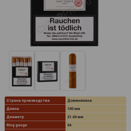
Страна производства
Доминикана
Длина
100 мм
Диаметр
21.40 мм
Ring gauge
54