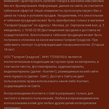
Внимание! Гарантировать наличие товара в магазине невозможно
без его бронирования. Информация, данная на сайте, не считается
публичной офертой. Наши специалисты проконсультируют Вас о
ценах на товар и условиях продаж. Уведомляем, что алкогольная
и табачная продукция может быть приобретена только в магазине
"Галерея Градусов" по адресу г. Москва, ул. Серпуховский вал, д. 5
ежедневно, с 10:00-22:00 Дистанционная продажа и доставка не
осуществляется. Алкогольная и табачная продукция может быть
получена и оплачена на кассе магазина Галерея Градусов. При
себе иметь паспорт подтверждающий совершеннолетие. (Старше
18 лет)
ООО "Галерея Градусов", ИНН 7725501624, является
исключительным владельцем авторских прав на материалы, в
том числе тексты, фотоматериалы, аудиоматериалы,
видеоматериалы (далее - Контент), размещенные на веб-сайте
www.cigarpro.ru (далее - Сайт). Доступ к Сайту не дает
пользователю права использовать какой-либо Контент,
содержащийся на Сайте.
Воспроизведение Контента с Сайта разрешено только для
частного и личного пользования. Любое воспроизведение или
использование копий для любых других целей категорически
запрещено.