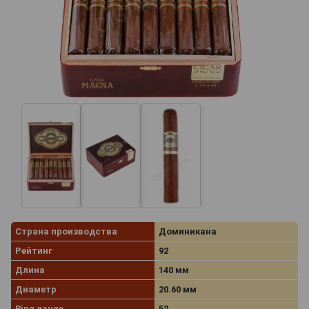
Страна производства
Доминикана
Рейтинг
92
Длина
140 мм
Диаметр
20.60 мм
Ring gauge
52