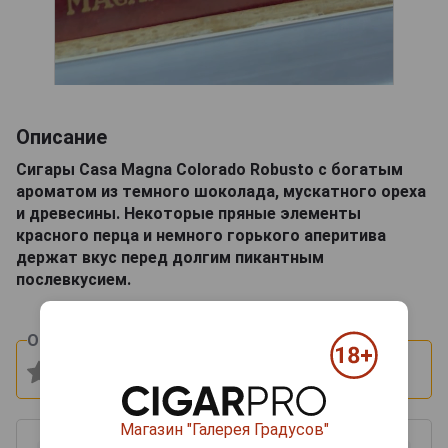
Описание
Сигары Casa Magna Colorado Robusto c богатым
ароматом из темного шоколада, мускатного ореха
и древесины. Некоторые пряные элементы
красного перца и немного горького аперитива
держат вкус перед долгим пикантным
послевкусием.
Оцените и напишите отзыв:
Магазин "Галерея Градусов"