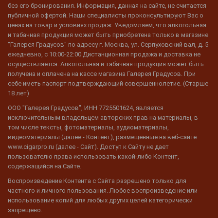
без его бронирования. Информация, данная на сайте, не считается
публичной офертой. Наши специалисты проконсультируют Вас о
ценах на товар и условиях продаж. Уведомляем, что алкогольная
и табачная продукция может быть приобретена только в магазине
"Галерея Градусов" по адресу г. Москва, ул. Серпуховский вал, д. 5
ежедневно, с 10:00-22:00 Дистанционная продажа и доставка не
осуществляется. Алкогольная и табачная продукция может быть
получена и оплачена на кассе магазина Галерея Градусов. При
себе иметь паспорт подтверждающий совершеннолетие. (Старше
18 лет)
ООО "Галерея Градусов", ИНН 7725501624, является
исключительным владельцем авторских прав на материалы, в
том числе тексты, фотоматериалы, аудиоматериалы,
видеоматериалы (далее - Контент), размещенные на веб-сайте
www.cigarpro.ru (далее - Сайт). Доступ к Сайту не дает
пользователю права использовать какой-либо Контент,
содержащийся на Сайте.
Воспроизведение Контента с Сайта разрешено только для
частного и личного пользования. Любое воспроизведение или
использование копий для любых других целей категорически
запрещено.