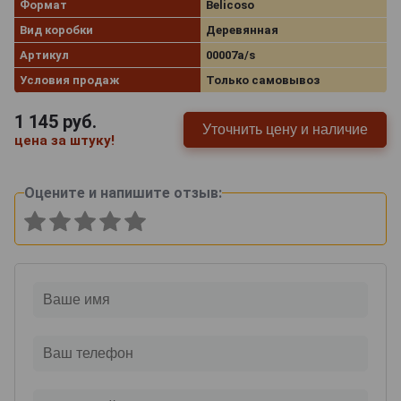
Формат
Belicoso
Вид коробки
Деревянная
Артикул
00007a/s
Условия продаж
Только самовывоз
1 145
руб.
Уточнить цену и наличие
цена за штуку!
Оцените и напишите отзыв: