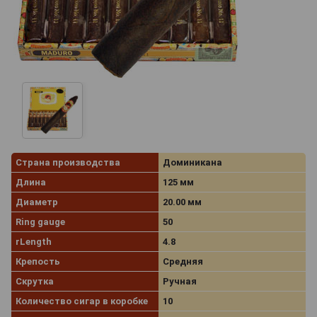
Страна производства
Доминикана
Длина
125 мм
Диаметр
20.00 мм
Ring gauge
50
rLength
4.8
Крепость
Средняя
Скрутка
Ручная
Количество сигар в коробке
10