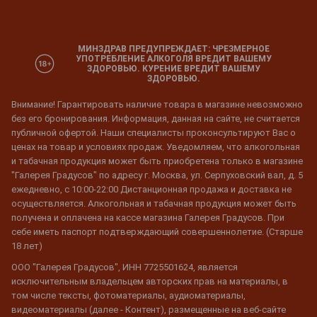
МИНЗДРАВ ПРЕДУПРЕЖДАЕТ: ЧРЕЗМЕРНОЕ
УПОТРЕБЛЕНИЕ АЛКОГОЛЯ ВРЕДИТ ВАШЕМУ
ЗДОРОВЬЮ. КУРЕНИЕ ВРЕДИТ ВАШЕМУ
ЗДОРОВЬЮ.
Внимание! Гарантировать наличие товара в магазине невозможно
без его бронирования. Информация, данная на сайте, не считается
публичной офертой. Наши специалисты проконсультируют Вас о
ценах на товар и условиях продаж. Уведомляем, что алкогольная
и табачная продукция может быть приобретена только в магазине
"Галерея Градусов" по адресу г. Москва, ул. Серпуховский вал, д. 5
ежедневно, с 10:00-22:00 Дистанционная продажа и доставка не
осуществляется. Алкогольная и табачная продукция может быть
получена и оплачена на кассе магазина Галерея Градусов. При
себе иметь паспорт подтверждающий совершеннолетие. (Старше
18 лет)
ООО "Галерея Градусов", ИНН 7725501624, является
исключительным владельцем авторских прав на материалы, в
том числе тексты, фотоматериалы, аудиоматериалы,
видеоматериалы (далее - Контент), размещенные на веб-сайте