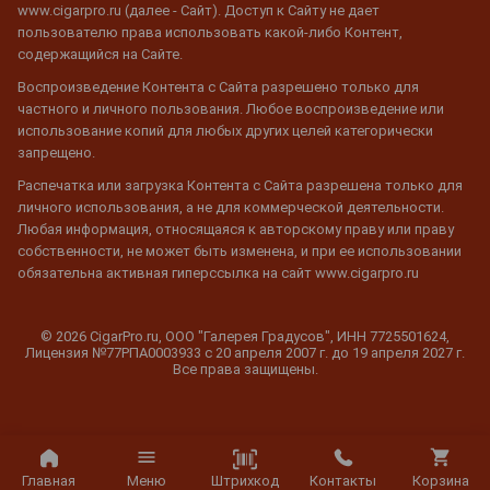
www.cigarpro.ru (далее - Сайт). Доступ к Сайту не дает
пользователю права использовать какой-либо Контент,
содержащийся на Сайте.
Воспроизведение Контента с Сайта разрешено только для
частного и личного пользования. Любое воспроизведение или
использование копий для любых других целей категорически
запрещено.
Распечатка или загрузка Контента с Сайта разрешена только для
личного использования, а не для коммерческой деятельности.
Любая информация, относящаяся к авторскому праву или праву
собственности, не может быть изменена, и при ее использовании
обязательна активная гиперссылка на сайт www.cigarpro.ru
© 2026 CigarPro.ru, ООО "Галерея Градусов", ИНН 7725501624,
Лицензия №77РПА0003933 c 20 апреля 2007 г. до 19 апреля 2027 г.
Все права защищены.
Штрихкод
Главная
Меню
Контакты
Корзина