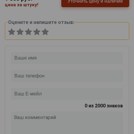
Уточнить цену и наличие
цена за штуку!
Оцените и напишите отзыв:
0
из 2000 знаков