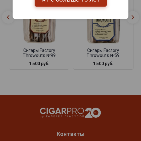
Сигары Factory
Сигары Factory
Throwouts №99
Throwouts №59
1 500 руб.
1 500 руб.
Контакты