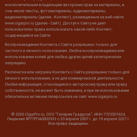
исключительным владельцем авторских прав на материалы, в
том числе тексты, фотоматериалы, аудиоматериалы,
видеоматериалы (далее - Контент), размещенные на веб-сайте
www.cigarpro.ru (далее - Сайт). Доступ к Сайту не дает
пользователю права использовать какой-либо Контент,
содержащийся на Сайте.
Воспроизведение Контента с Сайта разрешено только для
частного и личного пользования. Любое воспроизведение или
использование копий для любых других целей категорически
запрещено.
Распечатка или загрузка Контента с Сайта разрешена только для
личного использования, а не для коммерческой деятельности.
Любая информация, относящаяся к авторскому праву или праву
собственности, не может быть изменена, и при ее использовании
обязательна активная гиперссылка на сайт www.cigarpro.ru
© 2026 CigarPro.ru, ООО "Галерея Градусов", ИНН 7725501624,
Лицензия №77РПА0003933 c 20 апреля 2007 г. до 19 апреля 2027 г.
Все права защищены.