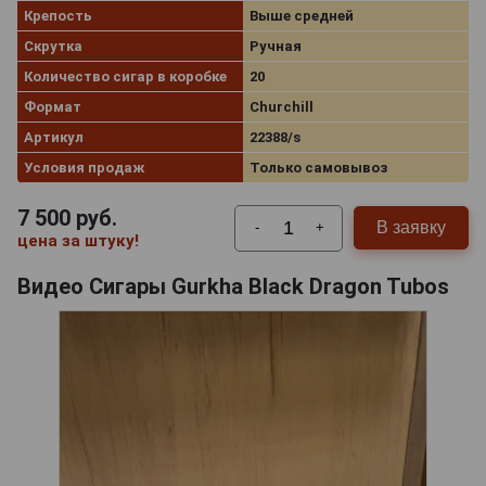
Крепость
Выше средней
Скрутка
Ручная
Количество сигар в коробке
20
Формат
Churchill
Артикул
22388/s
Условия продаж
Только самовывоз
7 500
руб.
В заявку
-
+
цена за штуку!
Видео Сигары Gurkha Black Dragon Tubos