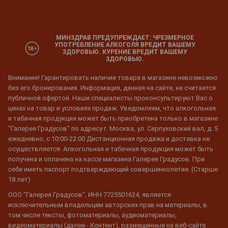
МИНЗДРАВ ПРЕДУПРЕЖДАЕТ: ЧРЕЗМЕРНОЕ
УПОТРЕБЛЕНИЕ АЛКОГОЛЯ ВРЕДИТ ВАШЕМУ
ЗДОРОВЬЮ. КУРЕНИЕ ВРЕДИТ ВАШЕМУ
ЗДОРОВЬЮ.
Внимание! Гарантировать наличие товара в магазине невозможно
без его бронирования. Информация, данная на сайте, не считается
публичной офертой. Наши специалисты проконсультируют Вас о
ценах на товар и условиях продаж. Уведомляем, что алкогольная
и табачная продукция может быть приобретена только в магазине
"Галерея Градусов" по адресу г. Москва, ул. Серпуховский вал, д. 5
ежедневно, с 10:00-22:00 Дистанционная продажа и доставка не
осуществляется. Алкогольная и табачная продукция может быть
получена и оплачена на кассе магазина Галерея Градусов. При
себе иметь паспорт подтверждающий совершеннолетие. (Старше
18 лет)
ООО "Галерея Градусов", ИНН 7725501624, является
исключительным владельцем авторских прав на материалы, в
том числе тексты, фотоматериалы, аудиоматериалы,
видеоматериалы (далее - Контент), размещенные на веб-сайте