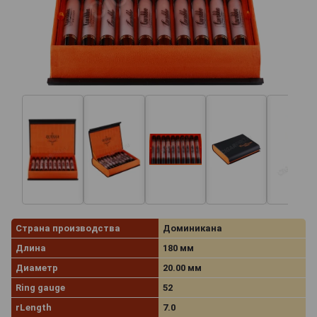
Страна производства
Доминикана
Длина
180 мм
Диаметр
20.00 мм
Ring gauge
52
rLength
7.0