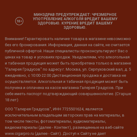
МИНЗДРАВ ПРЕДУПРЕЖДАЕТ: ЧРЕЗМЕРНОЕ
УПОТРЕБЛЕНИЕ АЛКОГОЛЯ ВРЕДИТ ВАШЕМУ
ЗДОРОВЬЮ. КУРЕНИЕ ВРЕДИТ ВАШЕМУ
ЗДОРОВЬЮ.
Внимание! Гарантировать наличие товара в магазине невозможно
без его бронирования. Информация, данная на сайте, не считается
публичной офертой. Наши специалисты проконсультируют Вас о
ценах на товар и условиях продаж. Уведомляем, что алкогольная
и табачная продукция может быть приобретена только в магазине
"Галерея Градусов" по адресу г. Москва, ул. Серпуховский вал, д. 5
ежедневно, с 10:00-22:00 Дистанционная продажа и доставка не
осуществляется. Алкогольная и табачная продукция может быть
получена и оплачена на кассе магазина Галерея Градусов. При
себе иметь паспорт подтверждающий совершеннолетие. (Старше
18 лет)
ООО "Галерея Градусов", ИНН 7725501624, является
исключительным владельцем авторских прав на материалы, в
том числе тексты, фотоматериалы, аудиоматериалы,
видеоматериалы (далее - Контент), размещенные на веб-сайте
www.cigarpro.ru (далее - Сайт). Доступ к Сайту не дает