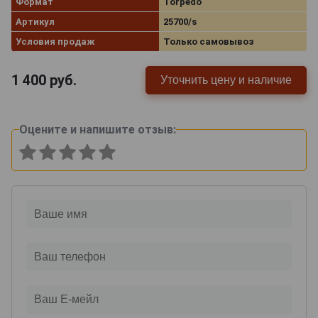
Формат
Torpedo
Артикул
25700/s
Условия продаж
Только самовывоз
1 400
руб.
Уточнить цену и наличие
Оцените и напишите отзыв: