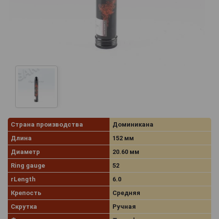
Страна производства
Доминикана
Длина
152 мм
Диаметр
20.60 мм
Ring gauge
52
rLength
6.0
Крепость
Средняя
Скрутка
Ручная