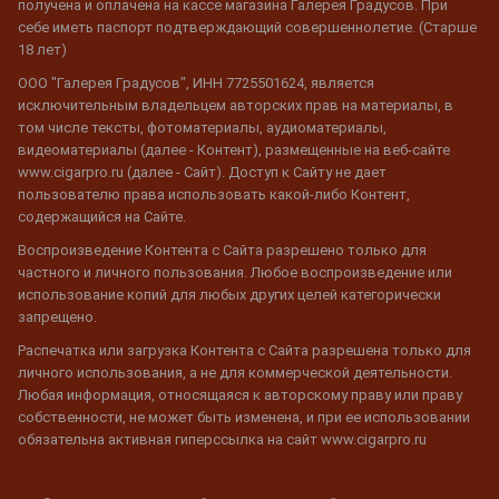
получена и оплачена на кассе магазина Галерея Градусов. При
себе иметь паспорт подтверждающий совершеннолетие. (Старше
18 лет)
ООО "Галерея Градусов", ИНН 7725501624, является
исключительным владельцем авторских прав на материалы, в
том числе тексты, фотоматериалы, аудиоматериалы,
видеоматериалы (далее - Контент), размещенные на веб-сайте
www.cigarpro.ru (далее - Сайт). Доступ к Сайту не дает
пользователю права использовать какой-либо Контент,
содержащийся на Сайте.
Воспроизведение Контента с Сайта разрешено только для
частного и личного пользования. Любое воспроизведение или
использование копий для любых других целей категорически
запрещено.
Распечатка или загрузка Контента с Сайта разрешена только для
личного использования, а не для коммерческой деятельности.
Любая информация, относящаяся к авторскому праву или праву
собственности, не может быть изменена, и при ее использовании
обязательна активная гиперссылка на сайт www.cigarpro.ru