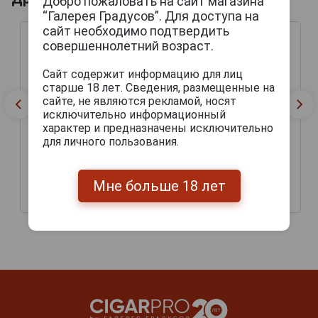
Добро пожаловать на сайт магазина
“Галерея Градусов”. Для доступа на
сайт необходимо подтвердить
совершеннолетний возраст.
Сайт содержит информацию для лиц
старше 18 лет. Сведения, размещенные на
сайте, не являются рекламой, носят
исключительно информационный
характер и предназначены исключительно
для личного пользования.
Gurkha Grand Reserve
Сигары Gurkha Grand
Pyramid
Reserva Robusto
Мне больше 18 лет
3 205 руб.
3 000 руб.