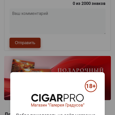
0
из 2000 знаков
Магазин "Галерея Градусов"
Другие продукты бренда GURKHA