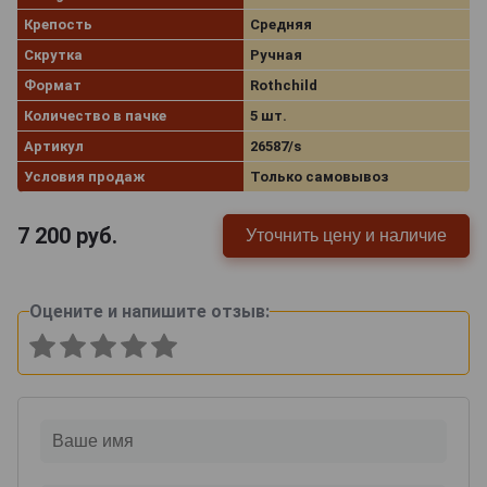
Крепость
Средняя
Скрутка
Ручная
Формат
Rothchild
Количество в пачке
5 шт.
Артикул
26587/s
Условия продаж
Только самовывоз
7 200
руб.
Уточнить цену и наличие
Оцените и напишите отзыв: