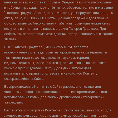
ценах на товар и условиях продаж. Уведомляем, что алкогольная
и табачная продукция может быть приобретена только в магазине
"Галерея Градусов" по адресу г. Москва, ул. Серпуховский вал, д. 5
ежедневно, с 10:00-22:00 Дистанционная продажа и доставка не
осуществляется. Алкогольная и табачная продукция может быть
получена и оплачена на кассе магазина Галерея Градусов. При
себе иметь паспорт подтверждающий совершеннолетие. (Старше
18 лет)
ООО "Галерея Градусов", ИНН 7725501624, является
исключительным владельцем авторских прав на материалы, в
том числе тексты, фотоматериалы, аудиоматериалы,
видеоматериалы (далее - Контент), размещенные на веб-сайте
www.cigarpro.ru (далее - Сайт). Доступ к Сайту не дает
пользователю права использовать какой-либо Контент,
содержащийся на Сайте.
Воспроизведение Контента с Сайта разрешено только для
частного и личного пользования. Любое воспроизведение или
использование копий для любых других целей категорически
запрещено.
Распечатка или загрузка Контента с Сайта разрешена только для
личного использования, а не для коммерческой деятельности.