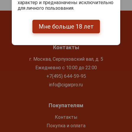
характер и предназначены исключительно
для личного пользования.
Мне больше 18 лет
Контакты
г. Москва, Серпуховский вал, д. 5
Ежедневно с 10:00 до 22:00
+7(495) 644-59-95
info@cigarpro.ru
Покупателям
Контакты
Покупка и оплата