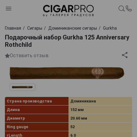
Главная
Сигары
Доминиканские сигары
Gurkha
Подарочный набор Gurkha 125 Anniversary
Rothchild
Оставить отзыв
Страна производства
Доминикана
Длина
152 мм
Диаметр
20.60 мм
Ring gauge
52
rLength
6.0