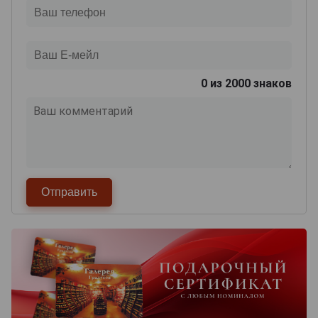
0
из 2000 знаков