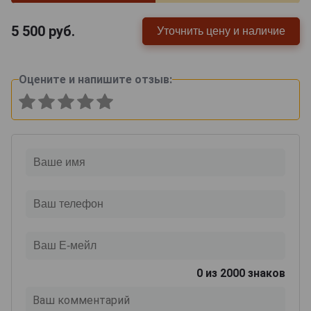
5 500
руб.
Уточнить цену и наличие
Оцените и напишите отзыв:
0
из 2000 знаков