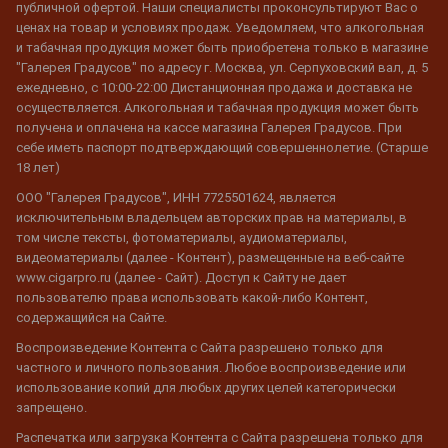
публичной офертой. Наши специалисты проконсультируют Вас о
ценах на товар и условиях продаж. Уведомляем, что алкогольная
и табачная продукция может быть приобретена только в магазине
"Галерея Градусов" по адресу г. Москва, ул. Серпуховский вал, д. 5
ежедневно, с 10:00-22:00 Дистанционная продажа и доставка не
осуществляется. Алкогольная и табачная продукция может быть
получена и оплачена на кассе магазина Галерея Градусов. При
себе иметь паспорт подтверждающий совершеннолетие. (Старше
18 лет)
ООО "Галерея Градусов", ИНН 7725501624, является
исключительным владельцем авторских прав на материалы, в
том числе тексты, фотоматериалы, аудиоматериалы,
видеоматериалы (далее - Контент), размещенные на веб-сайте
www.cigarpro.ru (далее - Сайт). Доступ к Сайту не дает
пользователю права использовать какой-либо Контент,
содержащийся на Сайте.
Воспроизведение Контента с Сайта разрешено только для
частного и личного пользования. Любое воспроизведение или
использование копий для любых других целей категорически
запрещено.
Распечатка или загрузка Контента с Сайта разрешена только для