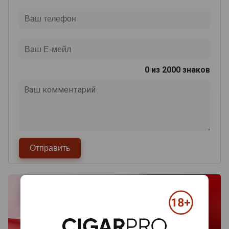
0
из 2000 знаков