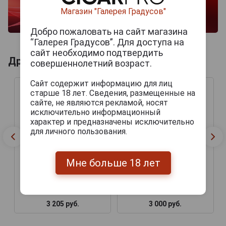
Магазин "Галерея Градусов"
Добро пожаловать на сайт магазина
“Галерея Градусов”. Для доступа на
сайт необходимо подтвердить
Другие продукты бренда GURKHA
совершеннолетний возраст.
Сайт содержит информацию для лиц
старше 18 лет. Сведения, размещенные на
сайте, не являются рекламой, носят
исключительно информационный
характер и предназначены исключительно
для личного пользования.
Мне больше 18 лет
Gurkha Grand Reserve
Сигары Gurkha Grand
Pyramid
Reserva Robusto
3 205 руб.
3 000 руб.