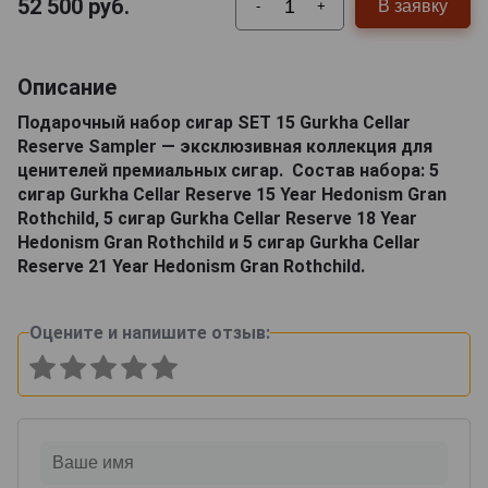
52 500
руб.
В заявку
-
+
Описание
Подарочный набор сигар SET 15 Gurkha Cellar
Reserve Sampler — эксклюзивная коллекция для
ценителей премиальных сигар. Состав набора: 5
сигар Gurkha Cellar Reserve 15 Year Hedonism Gran
Rothchild, 5 сигар Gurkha Cellar Reserve 18 Year
Hedonism Gran Rothchild и 5 сигар Gurkha Cellar
Reserve 21 Year Hedonism Gran Rothchild.
Оцените и напишите отзыв: