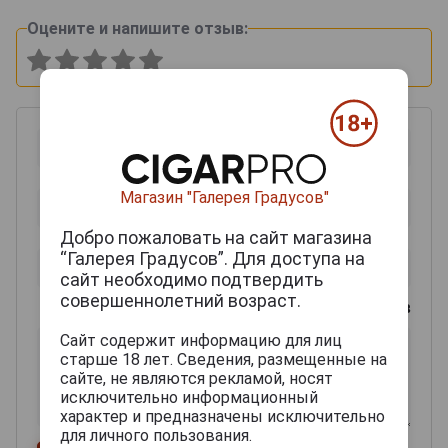
Оцените и напишите отзыв:
Магазин "Галерея Градусов"
Добро пожаловать на сайт магазина
“Галерея Градусов”. Для доступа на
сайт необходимо подтвердить
совершеннолетний возраст.
0
из 2000 знаков
Сайт содержит информацию для лиц
старше 18 лет. Сведения, размещенные на
сайте, не являются рекламой, носят
исключительно информационный
характер и предназначены исключительно
для личного пользования.