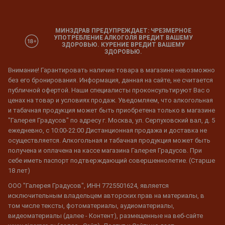
МИНЗДРАВ ПРЕДУПРЕЖДАЕТ: ЧРЕЗМЕРНОЕ
УПОТРЕБЛЕНИЕ АЛКОГОЛЯ ВРЕДИТ ВАШЕМУ
ЗДОРОВЬЮ. КУРЕНИЕ ВРЕДИТ ВАШЕМУ
ЗДОРОВЬЮ.
Внимание! Гарантировать наличие товара в магазине невозможно
без его бронирования. Информация, данная на сайте, не считается
публичной офертой. Наши специалисты проконсультируют Вас о
ценах на товар и условиях продаж. Уведомляем, что алкогольная
и табачная продукция может быть приобретена только в магазине
"Галерея Градусов" по адресу г. Москва, ул. Серпуховский вал, д. 5
ежедневно, с 10:00-22:00 Дистанционная продажа и доставка не
осуществляется. Алкогольная и табачная продукция может быть
получена и оплачена на кассе магазина Галерея Градусов. При
себе иметь паспорт подтверждающий совершеннолетие. (Старше
18 лет)
ООО "Галерея Градусов", ИНН 7725501624, является
исключительным владельцем авторских прав на материалы, в
том числе тексты, фотоматериалы, аудиоматериалы,
видеоматериалы (далее - Контент), размещенные на веб-сайте