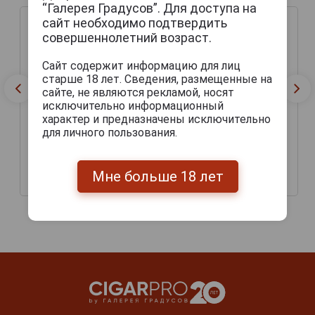
“Галерея Градусов”. Для доступа на
сайт необходимо подтвердить
совершеннолетний возраст.
Сайт содержит информацию для лиц
старше 18 лет. Сведения, размещенные на
сайте, не являются рекламой, носят
исключительно информационный
характер и предназначены исключительно
для личного пользования.
Gurkha Grand Reserve
Сигары Gurkha Grand
Pyramid
Reserva Robusto
Мне больше 18 лет
3 205 руб.
3 000 руб.