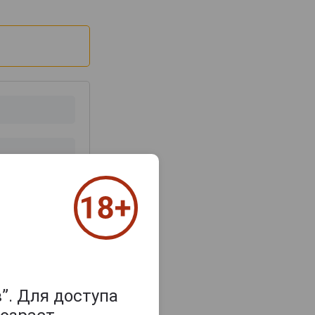
з 2000 знаков
”. Для доступа