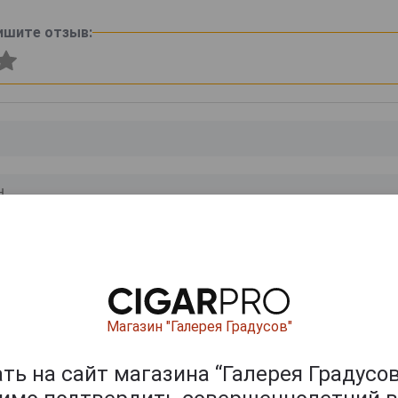
ишите отзыв:
0
и
Магазин "Галерея Градусов"
ь на сайт магазина “Галерея Градусов