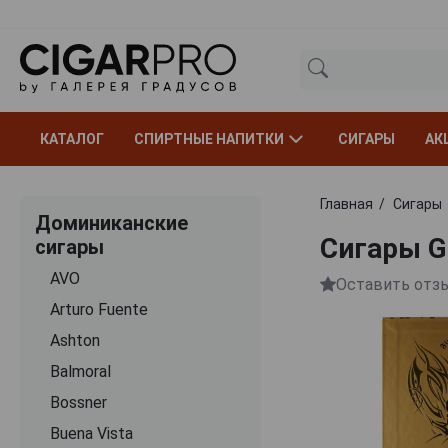
КАТАЛОГ
СПИРТНЫЕ НАПИТКИ
СИГАРЫ
АК
Главная
Сигары
Доминиканские
Сигары Gu
сигары
AVO
Оставить отз
Arturo Fuente
Ashton
Balmoral
Bossner
Buena Vista