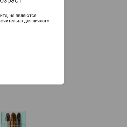
озраст.
йте, не являются
ючительно для личного