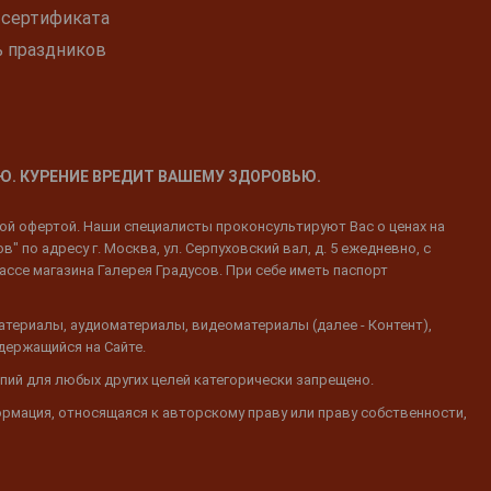
 сертификата
ь праздников
Ю. КУРЕНИЕ ВРЕДИТ ВАШЕМУ ЗДОРОВЬЮ.
ной офертой. Наши специалисты проконсультируют Вас о ценах на
 по адресу г. Москва, ул. Серпуховский вал, д. 5 ежедневно, с
ассе магазина Галерея Градусов. При себе иметь паспорт
атериалы, аудиоматериалы, видеоматериалы (далее - Контент),
одержащийся на Сайте.
пий для любых других целей категорически запрещено.
ормация, относящаяся к авторскому праву или праву собственности,