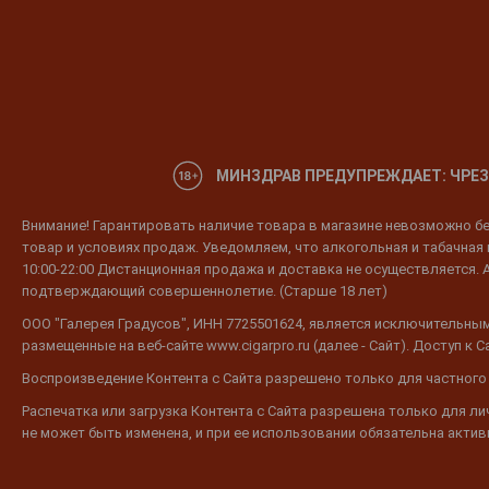
МИНЗДРАВ ПРЕДУПРЕЖДАЕТ: ЧРЕЗ
Внимание! Гарантировать наличие товара в магазине невозможно без
товар и условиях продаж. Уведомляем, что алкогольная и табачная п
10:00-22:00 Дистанционная продажа и доставка не осуществляется. 
подтверждающий совершеннолетие. (Старше 18 лет)
ООО "Галерея Градусов", ИНН 7725501624, является исключительным
размещенные на веб-сайте www.cigarpro.ru (далее - Сайт). Доступ к
Воспроизведение Контента с Сайта разрешено только для частного
Распечатка или загрузка Контента с Сайта разрешена только для л
не может быть изменена, и при ее использовании обязательна активн