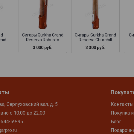
nd
Сигары Gurkha Grand
Сигары Gurkha Grand
Си
mid
Reserva Robusto
Reserva Churchill
3 000 руб.
3 300 руб.
кты
Покупат
ва, Серпуховский вал, д. 5
Контакты
но с 10:00 до 22:00
Покупка и
 644-59-95
Блог
arpro.ru
Подарочн