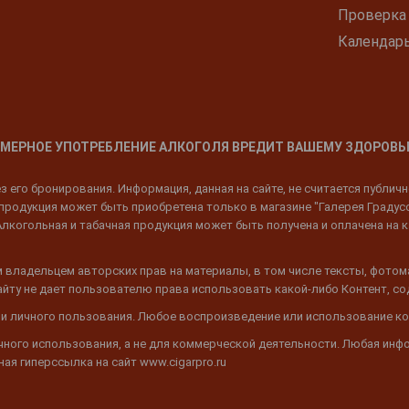
Проверка
Календар
МЕРНОЕ УПОТРЕБЛЕНИЕ АЛКОГОЛЯ ВРЕДИТ ВАШЕМУ ЗДОРОВЬ
 его бронирования. Информация, данная на сайте, не считается публич
родукция может быть приобретена только в магазине "Галерея Градусов"
Алкогольная и табачная продукция может быть получена и оплачена на к
 владельцем авторских прав на материалы, в том числе тексты, фотом
 Сайту не дает пользователю права использовать какой-либо Контент, с
 и личного пользования. Любое воспроизведение или использование ко
ичного использования, а не для коммерческой деятельности. Любая инф
ая гиперссылка на сайт www.cigarpro.ru