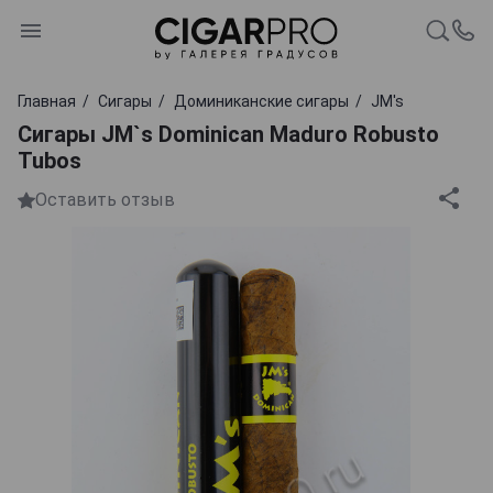
Главная
Сигары
Доминиканские сигары
JM's
Сигары JM`s Dominican Maduro Robusto
Tubos
Оставить отзыв