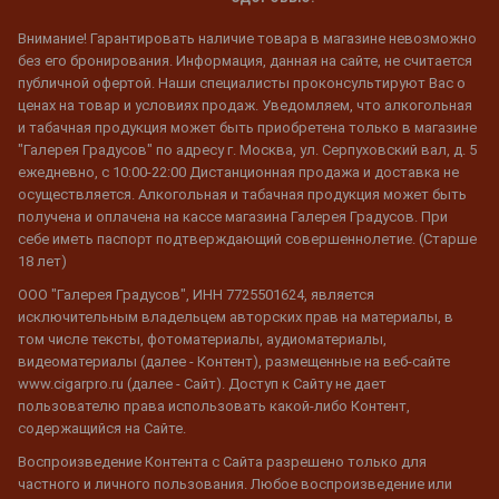
Внимание! Гарантировать наличие товара в магазине невозможно
без его бронирования. Информация, данная на сайте, не считается
публичной офертой. Наши специалисты проконсультируют Вас о
ценах на товар и условиях продаж. Уведомляем, что алкогольная
и табачная продукция может быть приобретена только в магазине
"Галерея Градусов" по адресу г. Москва, ул. Серпуховский вал, д. 5
ежедневно, с 10:00-22:00 Дистанционная продажа и доставка не
осуществляется. Алкогольная и табачная продукция может быть
получена и оплачена на кассе магазина Галерея Градусов. При
себе иметь паспорт подтверждающий совершеннолетие. (Старше
18 лет)
ООО "Галерея Градусов", ИНН 7725501624, является
исключительным владельцем авторских прав на материалы, в
том числе тексты, фотоматериалы, аудиоматериалы,
видеоматериалы (далее - Контент), размещенные на веб-сайте
www.cigarpro.ru (далее - Сайт). Доступ к Сайту не дает
пользователю права использовать какой-либо Контент,
содержащийся на Сайте.
Воспроизведение Контента с Сайта разрешено только для
частного и личного пользования. Любое воспроизведение или