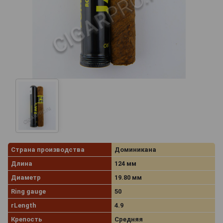
Страна производства
Доминикана
Длина
124 мм
Диаметр
19.80 мм
Ring gauge
50
rLength
4.9
Крепость
Средняя