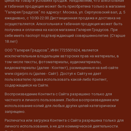
ценах на товар и условиях продаж. Уведомляем, что алкогольная
и табачная продукция может быть приобретена только в магазине
"Галерея Градусов" по адресу г. Москва, ул. Серпуховский вал, д. 5
ежедневно, с 10:00-22:00 Дистанционная продажа и доставка не
осуществляется. Алкогольная и табачная продукция может быть
получена и оплачена на кассе магазина Галерея Градусов. При
себе иметь паспорт подтверждающий совершеннолетие. (Старше
18 лет)
ООО "Галерея Градусов", ИНН 7725501624, является
исключительным владельцем авторских прав на материалы, в
том числе тексты, фотоматериалы, аудиоматериалы,
видеоматериалы (далее - Контент), размещенные на веб-сайте
www.cigarpro.ru (далее - Сайт). Доступ к Сайту не дает
пользователю права использовать какой-либо Контент,
содержащийся на Сайте.
Воспроизведение Контента с Сайта разрешено только для
частного и личного пользования. Любое воспроизведение или
использование копий для любых других целей категорически
запрещено.
Распечатка или загрузка Контента с Сайта разрешена только для
личного использования, а не для коммерческой деятельности.