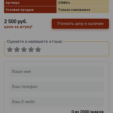
Артикул
27489/s
Условия продаж
Только самовывоз
2 500
руб.
Уточнить цену и наличие
цена за штуку!
Оцените и напишите отзыв:
0
из 2000 знаков