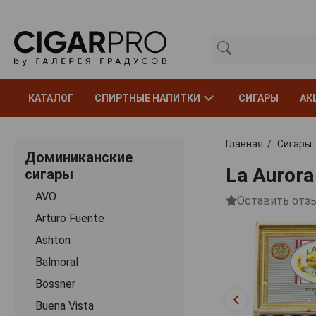
КАТАЛОГ
СПИРТНЫЕ НАПИТКИ
СИГАРЫ
АК
Главная
Сигары
Доминиканские
La Aurora
сигары
AVO
Оставить отз
Arturo Fuente
Ashton
Balmoral
Bossner
Buena Vista