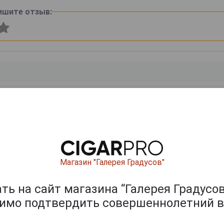
ишите отзыв:
0
и
Магазин "Галерея Градусов"
ь на сайт магазина “Галерея Градусов
димо подтвердить совершеннолетний в