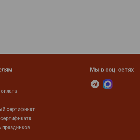
елям
Мы в соц. сетях
 оплата
ый сертификат
 сертификата
ь праздников