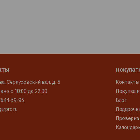
кты
Покупат
ва, Серпуховский вал, д. 5
Контакты
но с 10:00 до 22:00
Покупка и
 644-59-95
Блог
arpro.ru
Подарочн
Проверка
Календар