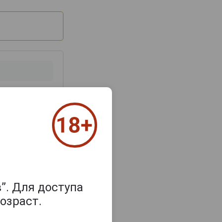
з 2000 знаков
”. Для доступа
озраст.