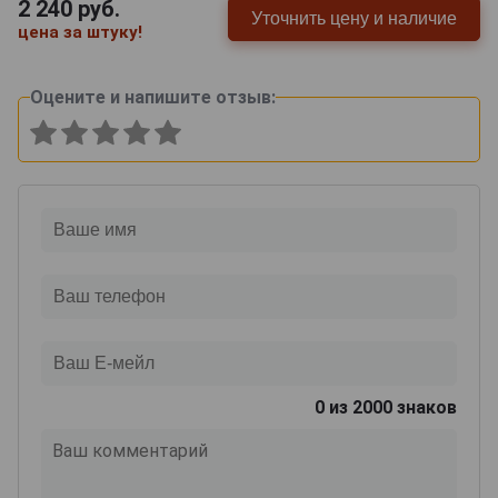
2 240
руб.
Уточнить цену и наличие
цена за штуку!
Оцените и напишите отзыв:
0
из 2000 знаков