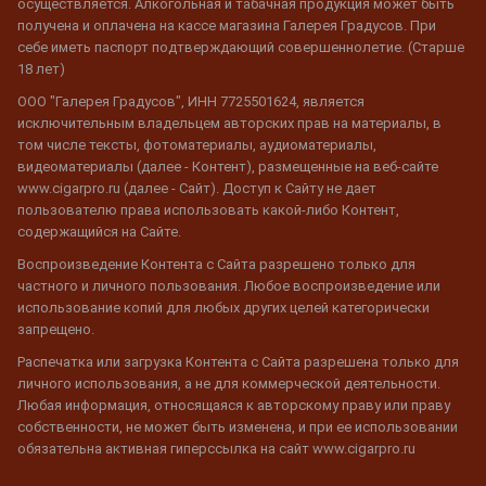
осуществляется. Алкогольная и табачная продукция может быть
получена и оплачена на кассе магазина Галерея Градусов. При
себе иметь паспорт подтверждающий совершеннолетие. (Старше
18 лет)
ООО "Галерея Градусов", ИНН 7725501624, является
исключительным владельцем авторских прав на материалы, в
том числе тексты, фотоматериалы, аудиоматериалы,
видеоматериалы (далее - Контент), размещенные на веб-сайте
www.cigarpro.ru (далее - Сайт). Доступ к Сайту не дает
пользователю права использовать какой-либо Контент,
содержащийся на Сайте.
Воспроизведение Контента с Сайта разрешено только для
частного и личного пользования. Любое воспроизведение или
использование копий для любых других целей категорически
запрещено.
Распечатка или загрузка Контента с Сайта разрешена только для
личного использования, а не для коммерческой деятельности.
Любая информация, относящаяся к авторскому праву или праву
собственности, не может быть изменена, и при ее использовании
обязательна активная гиперссылка на сайт www.cigarpro.ru