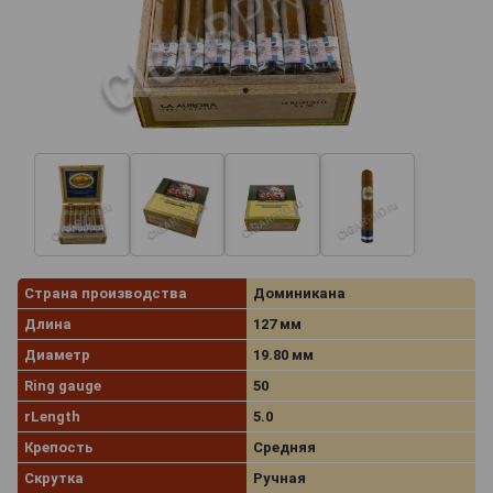
Страна производства
Доминикана
Длина
127 мм
Диаметр
19.80 мм
Ring gauge
50
rLength
5.0
Крепость
Средняя
Скрутка
Ручная