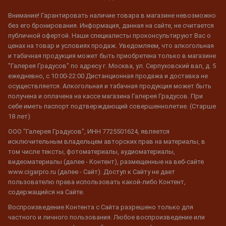
Внимание! Гарантировать наличие товара в магазине невозможно
без его бронирования. Информация, данная на сайте, не считается
публичной офертой. Наши специалисты проконсультируют Вас о
ценах на товар и условиях продаж. Уведомляем, что алкогольная
и табачная продукция может быть приобретена только в магазине
"Галерея Градусов" по адресу г. Москва, ул. Серпуховский вал, д. 5
ежедневно, с 10:00-22:00 Дистанционная продажа и доставка не
осуществляется. Алкогольная и табачная продукция может быть
получена и оплачена на кассе магазина Галерея Градусов. При
себе иметь паспорт подтверждающий совершеннолетие. (Старше
18 лет)
ООО "Галерея Градусов", ИНН 7725501624, является
исключительным владельцем авторских прав на материалы, в
том числе тексты, фотоматериалы, аудиоматериалы,
видеоматериалы (далее - Контент), размещенные на веб-сайте
www.cigarpro.ru (далее - Сайт). Доступ к Сайту не дает
пользователю права использовать какой-либо Контент,
содержащийся на Сайте.
Воспроизведение Контента с Сайта разрешено только для
частного и личного пользования. Любое воспроизведение или