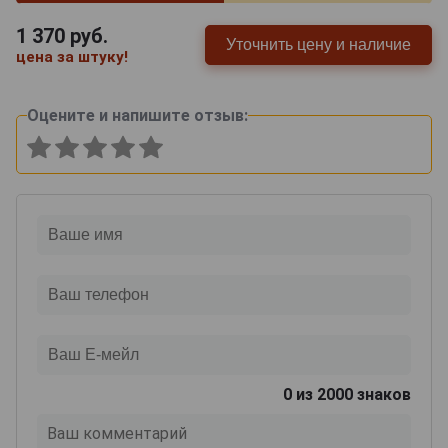
1 370
руб.
Уточнить цену и наличие
цена за штуку!
Оцените и напишите отзыв:
0
из 2000 знаков