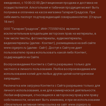
ежедневно, с 10:00-22:00 Дистанционная продажа и доставка не
осуществляется. Алкогольная и табачная продукция может быть
получена и оплачена на кассе магазина Галерея Градусов. При
себе иметь паспорт подтверждающий совершеннолетие. (Старше
18 лет)
ООО "Галерея Градусов", ИНН 7725501624, является
исключительным владельцем авторских прав на материалы, в
том числе тексты, фотоматериалы, аудиоматериалы,
видеоматериалы (далее - Контент), размещенные на веб-сайте
www.cigarpro.ru (далее - Сайт). Доступ к Сайту не дает
пользователю права использовать какой-либо Контент,
содержащийся на Сайте.
Воспроизведение Контента с Сайта разрешено только для
частного и личного пользования. Любое воспроизведение или
использование копий для любых других целей категорически
запрещено.
Распечатка или загрузка Контента с Сайта разрешена только для
личного использования, а не для коммерческой деятельности.
Любая информация, относящаяся к авторскому праву или праву
собственности, не может быть изменена, и при ее использовании
обязательна активная гиперссылка на сайт www.cigarpro.ru