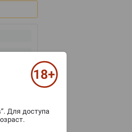
з 2000 знаков
”. Для доступа
озраст.