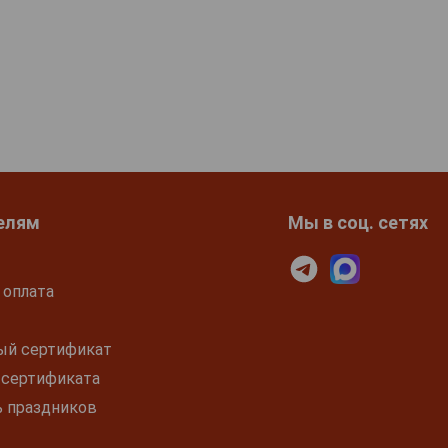
елям
Мы в соц. сетях
 оплата
ый сертификат
 сертификата
ь праздников