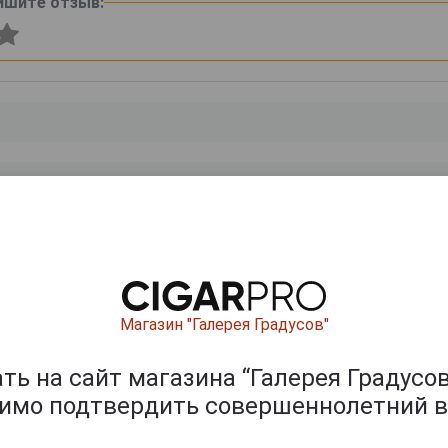
ишите отзыв:
0
и
Магазин "Галерея Градусов"
ь на сайт магазина “Галерея Градусов
димо подтвердить совершеннолетний в