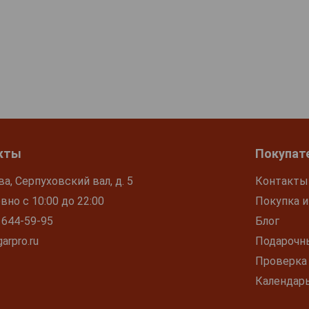
кты
Покупат
ва, Серпуховский вал, д. 5
Контакты
но с 10:00 до 22:00
Покупка и
 644-59-95
Блог
arpro.ru
Подарочн
Проверка
Календар