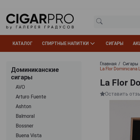
КАТАЛОГ
СПИРТНЫЕ НАПИТКИ
СИГАРЫ
АК
Главная
Сигары
Доминиканские
La Flor Dominicana 
сигары
La Flor D
AVO
Оставить отз
Arturo Fuente
Ashton
Balmoral
Bossner
Buena Vista