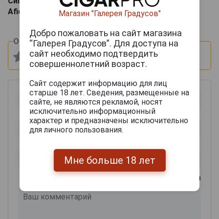
Сигара года 2016 по версии журнала Cigar
Aficionado!
Магазин "Галерея Градусов"
Добро пожаловать на сайт магазина
Оцените и напишите отзыв:
“Галерея Градусов”. Для доступа на
сайт необходимо подтвердить
совершеннолетний возраст.
Сайт содержит информацию для лиц
старше 18 лет. Сведения, размещенные на
сайте, не являются рекламой, носят
исключительно информационный
характер и предназначены исключительно
для личного пользования.
Мне больше 18 лет
0
из 2000 знаков