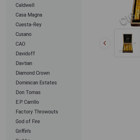
Caldwell
Casa Magna
Cuesta-Rey
Cusano
CАО
Davidoff
Davtian
Diamond Crown
Dominican Estates
Don Tomas
E.P. Carrillo
Factory Throwouts
God of Fire
Griffin's