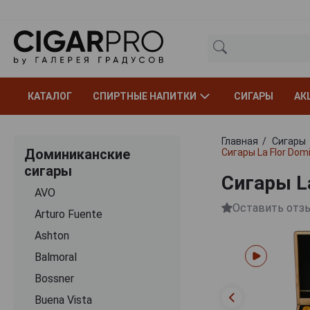
КАТАЛОГ
СПИРТНЫЕ НАПИТКИ
СИГАРЫ
АК
Главная
Сигары
Доминиканские
Сигары La Flor Dom
сигары
Сигары L
AVO
Оставить отз
Arturo Fuente
Ashton
Balmoral
Bossner
Buena Vista