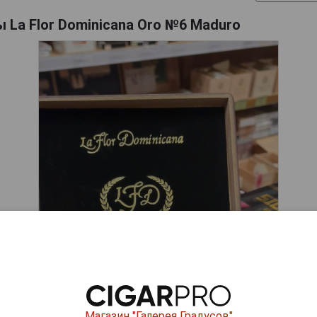
 La Flor Dominicana Oro №6 Maduro
Магазин "Галерея Градусов"