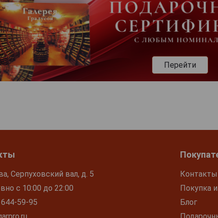
Перейти
кты
Покупат
ва, Серпуховский вал, д. 5
Контакты
но с 10:00 до 22:00
Покупка и
 644-59-95
Блог
arpro.ru
Подарочн