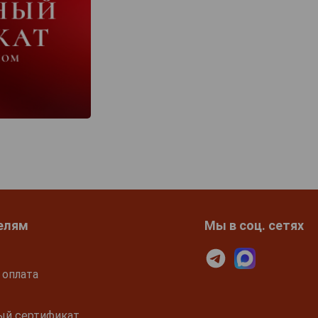
елям
Мы в соц. сетях
 оплата
ый сертификат