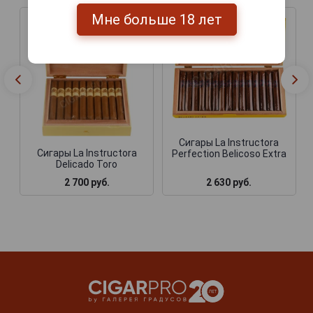
Мне больше 18 лет
Сигары La Instructora
Сигары La Instructora
Perfection Belicoso Extra
Delicado Toro
2 700 руб.
2 630 руб.