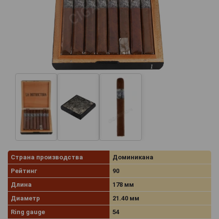
Страна производства
Доминикана
Рейтинг
90
Длина
178 мм
Диаметр
21.40 мм
Ring gauge
54