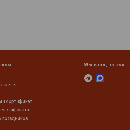
елям
Мы в соц. сетях
 оплата
ый сертификат
 сертификата
ь праздников