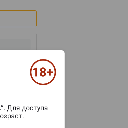
з 2000 знаков
”. Для доступа
озраст.