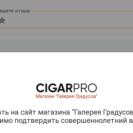
ишите отзыв:
0
и
Магазин "Галерея Градусов"
ь на сайт магазина “Галерея Градусов
димо подтвердить совершеннолетний в