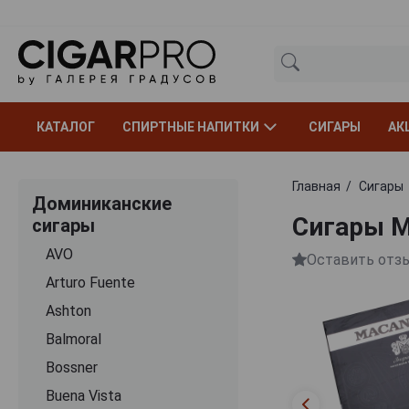
КАТАЛОГ
СПИРТНЫЕ НАПИТКИ
СИГАРЫ
АК
Главная
Сигары
Доминиканские
Сигары Ma
сигары
AVO
Оставить отз
Arturo Fuente
Ashton
Balmoral
Bossner
Buena Vista