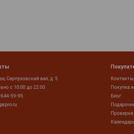
кты
Покупат
ва, Серпуховский вал, д. 5
Контакты
но с 10:00 до 22:00
Покупка и
 644-59-95
Блог
arpro.ru
Подарочн
Проверка
Календар