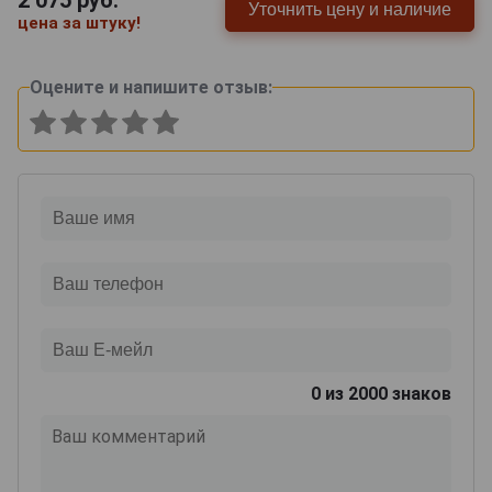
2 075
руб.
Уточнить цену и наличие
цена за штуку!
Оцените и напишите отзыв:
0
из 2000 знаков