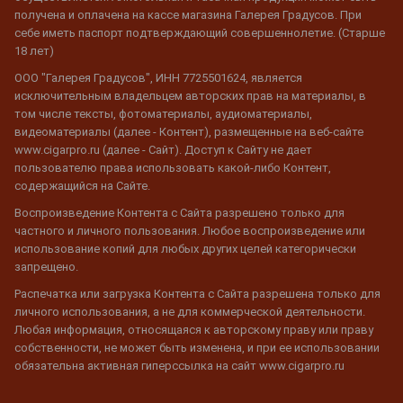
получена и оплачена на кассе магазина Галерея Градусов. При
себе иметь паспорт подтверждающий совершеннолетие. (Старше
18 лет)
ООО "Галерея Градусов", ИНН 7725501624, является
исключительным владельцем авторских прав на материалы, в
том числе тексты, фотоматериалы, аудиоматериалы,
видеоматериалы (далее - Контент), размещенные на веб-сайте
www.cigarpro.ru (далее - Сайт). Доступ к Сайту не дает
пользователю права использовать какой-либо Контент,
содержащийся на Сайте.
Воспроизведение Контента с Сайта разрешено только для
частного и личного пользования. Любое воспроизведение или
использование копий для любых других целей категорически
запрещено.
Распечатка или загрузка Контента с Сайта разрешена только для
личного использования, а не для коммерческой деятельности.
Любая информация, относящаяся к авторскому праву или праву
собственности, не может быть изменена, и при ее использовании
обязательна активная гиперссылка на сайт www.cigarpro.ru