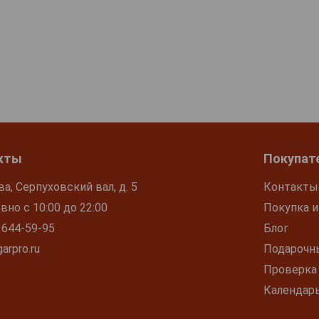
кты
Покупат
ва, Серпуховский вал, д. 5
Контакты
но с 10:00 до 22:00
Покупка и
 644-59-95
Блог
arpro.ru
Подарочн
Проверка
Календар