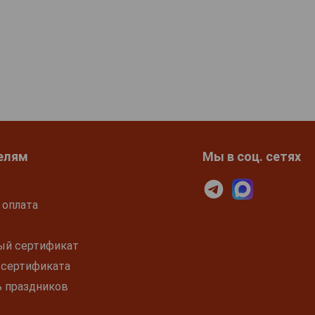
елям
Мы в соц. сетях
 оплата
ый сертификат
 сертификата
ь праздников