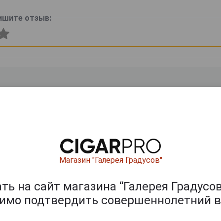
ишите отзыв:
0
и
Магазин "Галерея Градусов"
ь на сайт магазина “Галерея Градусов
димо подтвердить совершеннолетний в