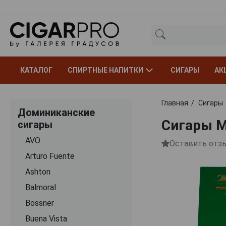
КАТАЛОГ
СПИРТНЫЕ НАПИТКИ
СИГАРЫ
АК
Главная
Сигары
Доминиканские
Сигары M
сигары
AVO
Оставить отз
Arturo Fuente
Ashton
Balmoral
Bossner
Buena Vista