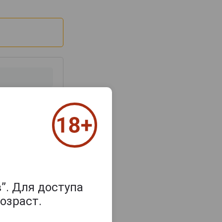
з 2000 знаков
”. Для доступа
озраст.