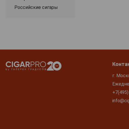
Российские сигары
Конта
г. Моск
Ежеднев
+7(495)
info@cig