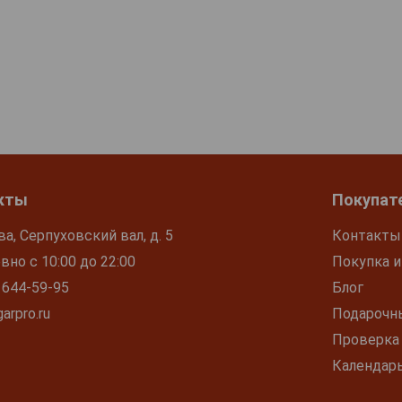
кты
Покупат
ва, Серпуховский вал, д. 5
Контакты
но с 10:00 до 22:00
Покупка и
 644-59-95
Блог
arpro.ru
Подарочн
Проверка
Календар