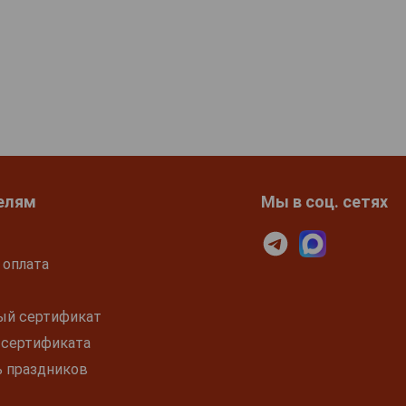
елям
Мы в соц. сетях
 оплата
ый сертификат
 сертификата
ь праздников