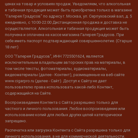
ценах на товар и условиях продаж. Уведомляем, что алкогольная
и табачная продукция может быть приобретена только в магазине
"Галерея Градусов" по адресу г. Москва, ул. Серпуховский вал, д. 5
ежедневно, с 10:00-22:00 Дистанционная продажа и доставка не
осуществляется. Алкогольная и табачная продукция может быть
получена и оплачена на кассе магазина Галерея Градусов. При
себе иметь паспорт подтверждающий совершеннолетие. (Старше
18 лет)
ООО "Галерея Градусов", ИНН 7725501624, является
исключительным владельцем авторских прав на материалы, в
том числе тексты, фотоматериалы, аудиоматериалы,
видеоматериалы (далее - Контент), размещенные на веб-сайте
www.cigarpro.ru (далее - Сайт). Доступ к Сайту не дает
пользователю права использовать какой-либо Контент,
содержащийся на Сайте.
Воспроизведение Контента с Сайта разрешено только для
частного и личного пользования. Любое воспроизведение или
использование копий для любых других целей категорически
запрещено.
Распечатка или загрузка Контента с Сайта разрешена только для
личного использования, а не для коммерческой деятельности.