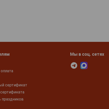
елям
Мы в соц. сетях
 оплата
ый сертификат
 сертификата
ь праздников