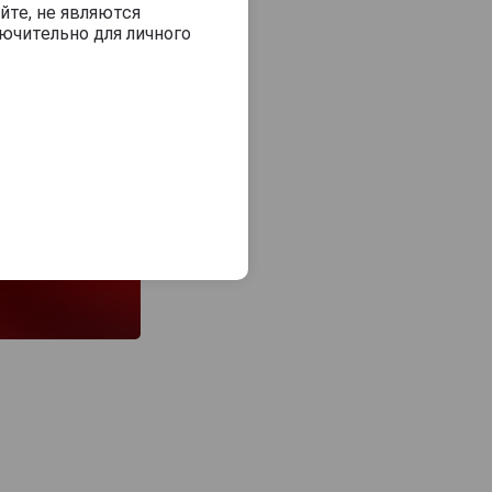
йте, не являются
ючительно для личного