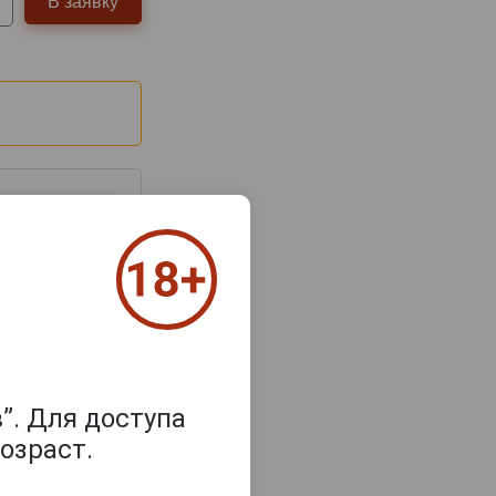
В заявку
з 2000 знаков
”. Для доступа
озраст.