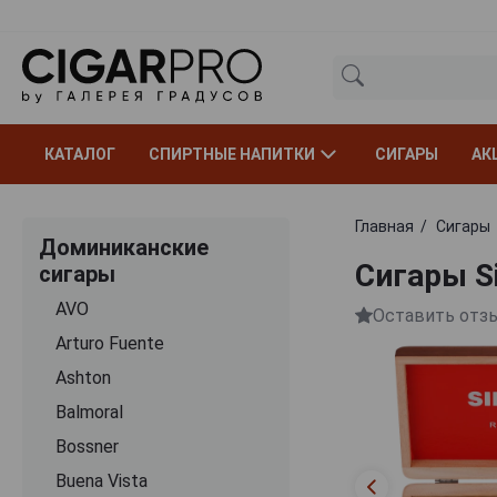
КАТАЛОГ
СПИРТНЫЕ НАПИТКИ
СИГАРЫ
АК
Главная
Сигары
Доминиканские
Сигары Si
сигары
AVO
Оставить отз
Arturo Fuente
Ashton
Balmoral
Bossner
Buena Vista