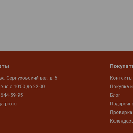
кты
Покупат
ва, Серпуховский вал, д. 5
Контакты
но с 10:00 до 22:00
Покупка и
 644-59-95
Блог
arpro.ru
Подарочн
Проверка
Календар