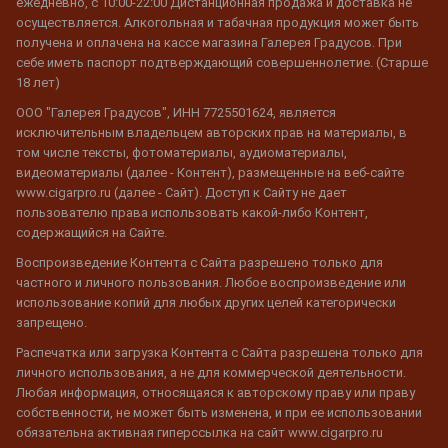
ежедневно, с 10:00-22:00 Дистанционная продажа и доставка не
осуществляется. Алкогольная и табачная продукция может быть
получена и оплачена на кассе магазина Галерея Градусов. При
себе иметь паспорт подтверждающий совершеннолетие. (Старше
18 лет)
ООО "Галерея Градусов", ИНН 7725501624, является
исключительным владельцем авторских прав на материалы, в
том числе тексты, фотоматериалы, аудиоматериалы,
видеоматериалы (далее - Контент), размещенные на веб-сайте
www.cigarpro.ru (далее - Сайт). Доступ к Сайту не дает
пользователю права использовать какой-либо Контент,
содержащийся на Сайте.
Воспроизведение Контента с Сайта разрешено только для
частного и личного пользования. Любое воспроизведение или
использование копий для любых других целей категорически
запрещено.
Распечатка или загрузка Контента с Сайта разрешена только для
личного использования, а не для коммерческой деятельности.
Любая информация, относящаяся к авторскому праву или праву
собственности, не может быть изменена, и при ее использовании
обязательна активная гиперссылка на сайт www.cigarpro.ru