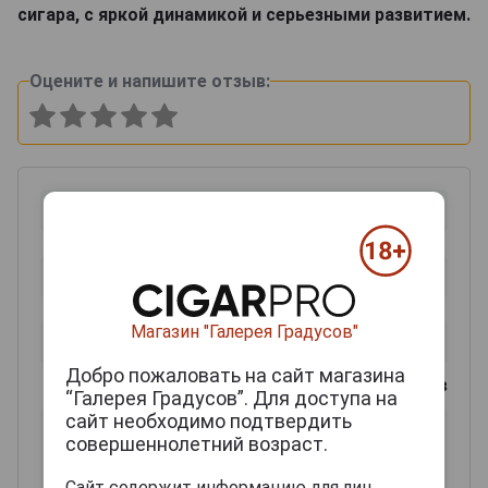
сигара, с яркой динамикой и серьезными развитием.
Оцените и напишите отзыв:
Магазин "Галерея Градусов"
Добро пожаловать на сайт магазина
0
из 2000 знаков
“Галерея Градусов”. Для доступа на
сайт необходимо подтвердить
совершеннолетний возраст.
Сайт содержит информацию для лиц