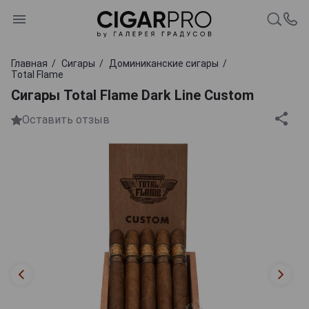
Главная
Сигары
Доминиканские сигары
Total Flame
Сигары Total Flame Dark Line Custom
Оставить отзыв