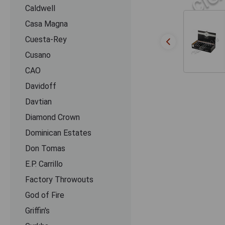
Caldwell
Casa Magna
Cuesta-Rey
Cusano
CАО
Davidoff
Davtian
Diamond Crown
Dominican Estates
Don Tomas
E.P. Carrillo
Factory Throwouts
God of Fire
Griffin's