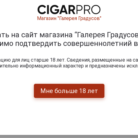
Магазин "Галерея Градусов"
ь на сайт магазина “Галерея Градусов
димо подтвердить совершеннолетний в
ию для лиц старше 18 лет. Сведения, размещенные на са
чительно информационный характер и предназначены искл
ишите отзыв:
Мне больше 18 лет