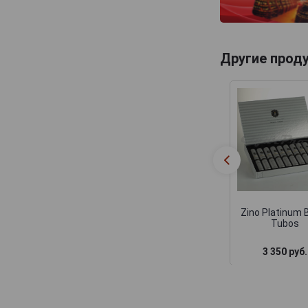
Другие прод
Zino Platinum B
Tubos
3 350 руб.