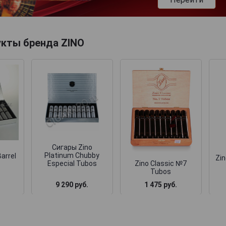
укты бренда ZINO
Сигары Zino
Platinum Chubby
arrel
Zin
Zino Classic №7
Especial Tubos
Tubos
9 290 руб.
1 475 руб.