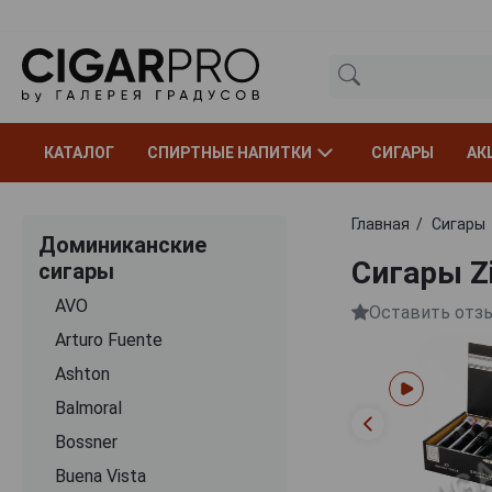
КАТАЛОГ
СПИРТНЫЕ НАПИТКИ
СИГАРЫ
АК
Главная
Сигары
Доминиканские
Сигары Z
сигары
AVO
Оставить отз
Arturo Fuente
Ashton
Balmoral
Bossner
Buena Vista