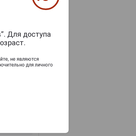
”. Для доступа
озраст.
йте, не являются
ючительно для личного