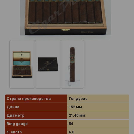
Страна производства
Гондурас
Длина
152 мм
Диаметр
21.40 мм
Ring gauge
54
rLength
6.0