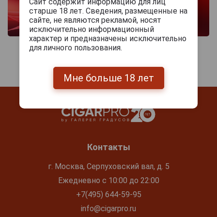
Сайт содержит информацию для лиц
старше 18 лет. Сведения, размещенные на
сайте, не являются рекламой, носят
исключительно информационный
характер и предназначены исключительно
для личного пользования.
Мне больше 18 лет
Контакты
г. Москва, Серпуховский вал, д. 5
Ежедневно с 10:00 до 22:00
+7(495) 644-59-95
info@cigarpro.ru