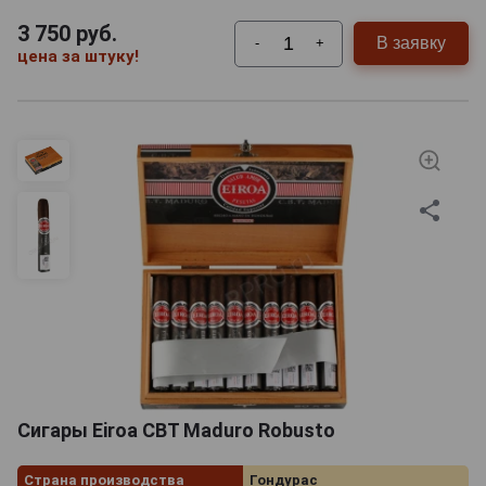
3 750
руб.
В заявку
-
+
цена за штуку!
Сигары Eiroa CBT Maduro Robusto
Страна производства
Гондурас