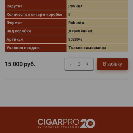
Скрутка
Ручная
Количество сигар в коробке
5
Формат
Robusto
Вид коробки
Деревянная
Артикул
30280/s
Условия продаж
Только самовывоз
15 000
руб.
В заявку
-
+