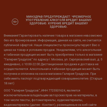
МИНЗДРАВ ПРЕДУПРЕЖДАЕТ: ЧРЕЗМЕРНОЕ
УПОТРЕБЛЕНИЕ АЛКОГОЛЯ ВРЕДИТ ВАШЕМУ
ЗДОРОВЬЮ. КУРЕНИЕ ВРЕДИТ ВАШЕМУ
ЗДОРОВЬЮ.
Внимание! Гарантировать наличие товара в магазине невозможно
без его бронирования. Информация, данная на сайте, не считается
публичной офертой. Наши специалисты проконсультируют Вас о
ценах на товар и условиях продаж. Уведомляем, что алкогольная
и табачная продукция может быть приобретена только в магазине
"Галерея Градусов" по адресу г. Москва, ул. Серпуховский вал, д. 5
ежедневно, с 10:00-22:00 Дистанционная продажа и доставка не
осуществляется. Алкогольная и табачная продукция может быть
получена и оплачена на кассе магазина Галерея Градусов. При
себе иметь паспорт подтверждающий совершеннолетие. (Старше
18 лет)
ООО "Галерея Градусов", ИНН 7725501624, является
исключительным владельцем авторских прав на материалы, в
том числе тексты, фотоматериалы, аудиоматериалы,
видеоматериалы (далее - Контент), размещенные на веб-сайте