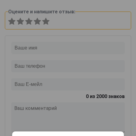
Оцените и напишите отзыв:
0
из 2000 знаков