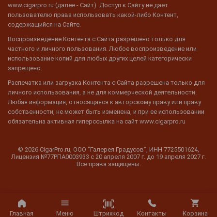
www.cigarpro.ru (далее - Сайт). Доступ к Сайту не дает
пользователю права использовать какой-либо Контент,
содержащийся на Сайте.
Воспроизведение Контента с Сайта разрешено только для
частного и личного пользования. Любое воспроизведение или
использование копий для любых других целей категорически
запрещено.
Распечатка или загрузка Контента с Сайта разрешена только для
личного использования, а не для коммерческой деятельности.
Любая информация, относящаяся к авторскому праву или праву
собственности, не может быть изменена, и при ее использовании
обязательна активная гиперссылка на сайт www.cigarpro.ru
© 2026 CigarPro.ru, ООО "Галерея Градусов", ИНН 7725501624,
Лицензия №77РПА0003933 c 20 апреля 2007 г. до 19 апреля 2027 г.
Все права защищены.
Штрихкод
Главная
Меню
Контакты
Корзина