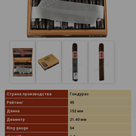
Страна производства
Гондурас
Рейтинг
95
Длина
152 мм
Диаметр
21.40 мм
Ring gauge
54