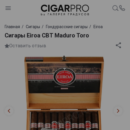
Главная
Сигары
Гондурасские сигары
Eiroa
Сигары Eiroa CBT Maduro Toro
Оставить отзыв