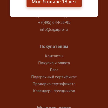
Мне больше 18 лет
г. Москва, Серпуховский вал, д. 5
Ежедневно с 10:00 до 22:00
+7(495) 644-59-95
info@cigarpro.ru
Покупателям
Контакты
Покупка и оплата
Блог
Подарочный сертификат
Проверка сертификата
Календарь праздников
Мы в соц. сетях