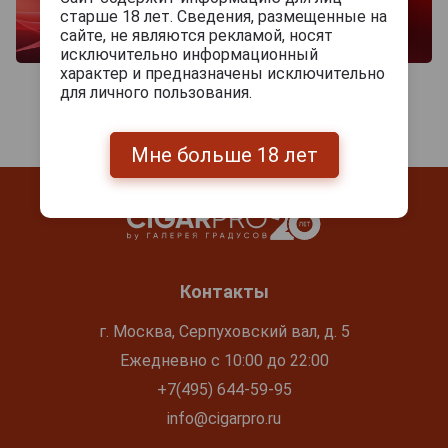
старше 18 лет. Сведения, размещенные на
сайте, не являются рекламой, носят
исключительно информационный
характер и предназначены исключительно
для личного пользования.
Мне больше 18 лет
Контакты
г. Москва, Серпуховский вал, д. 5
Ежедневно с 10:00 до 22:00
+7(495) 644-59-95
info@cigarpro.ru