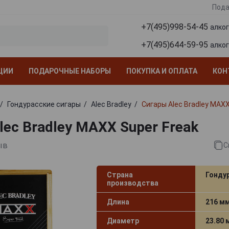
Пода
+7(495)998-54-45
алко
+7(495)644-59-95
алко
ЦИИ
ПОДАРОЧНЫЕ НАБОРЫ
ПОКУПКА И ОПЛАТА
КОН
Гондурасские сигары
Alec Bradley
Сигары Alec Bradley MAXX
lec Bradley MAXX Super Freak
ыв
С
Страна
Гонду
производства
Длина
216 м
Диаметр
23.80