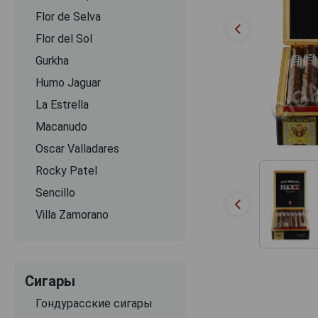
Flor de Selva
Flor del Sol
Gurkha
Humo Jaguar
La Estrella
Macanudo
Oscar Valladares
Rocky Patel
Sencillo
Villa Zamorano
Сигары
Гондурасские сигары