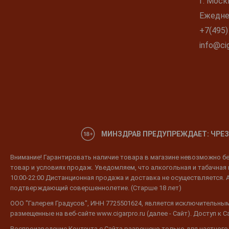
г. Моск
Ежеднев
+7(495)
info@cig
МИНЗДРАВ ПРЕДУПРЕЖДАЕТ: ЧРЕЗ
Внимание! Гарантировать наличие товара в магазине невозможно без
товар и условиях продаж. Уведомляем, что алкогольная и табачная п
10:00-22:00 Дистанционная продажа и доставка не осуществляется. 
подтверждающий совершеннолетие. (Старше 18 лет)
ООО "Галерея Градусов", ИНН 7725501624, является исключительным
размещенные на веб-сайте www.cigarpro.ru (далее - Сайт). Доступ к
Воспроизведение Контента с Сайта разрешено только для частного