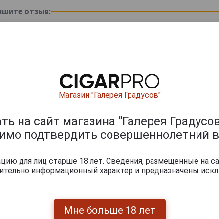
ишите отзыв:
Магазин "Галерея Градусов"
ь на сайт магазина “Галерея Градусов
димо подтвердить совершеннолетний в
0
и
ию для лиц старше 18 лет. Сведения, размещенные на са
чительно информационный характер и предназначены искл
Мне больше 18 лет