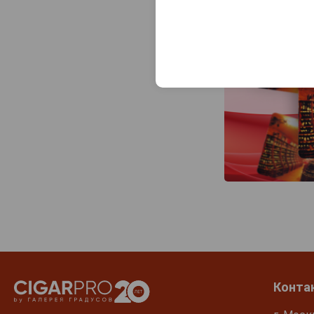
Конта