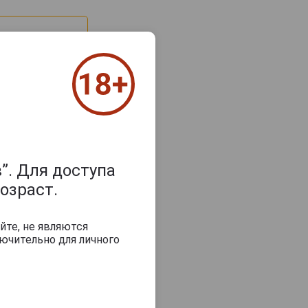
”. Для доступа
озраст.
з 2000 знаков
йте, не являются
ючительно для личного