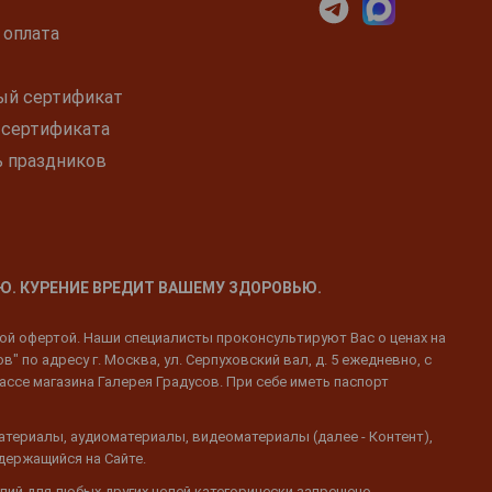
 оплата
ый сертификат
 сертификата
ь праздников
Ю. КУРЕНИЕ ВРЕДИТ ВАШЕМУ ЗДОРОВЬЮ.
ной офертой. Наши специалисты проконсультируют Вас о ценах на
 по адресу г. Москва, ул. Серпуховский вал, д. 5 ежедневно, с
ассе магазина Галерея Градусов. При себе иметь паспорт
атериалы, аудиоматериалы, видеоматериалы (далее - Контент),
одержащийся на Сайте.
пий для любых других целей категорически запрещено.