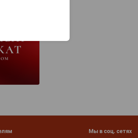
елям
Мы в соц. сетях