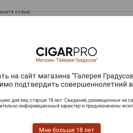
ишите отзыв:
Магазин "Галерея Градусов"
ь на сайт магазина “Галерея Градусов
димо подтвердить совершеннолетний в
0
и
ию для лиц старше 18 лет. Сведения, размещенные на са
чительно информационный характер и предназначены искл
Мне больше 18 лет