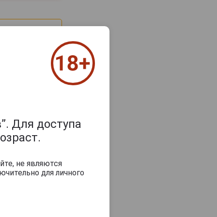
”. Для доступа
озраст.
з 2000 знаков
йте, не являются
ючительно для личного