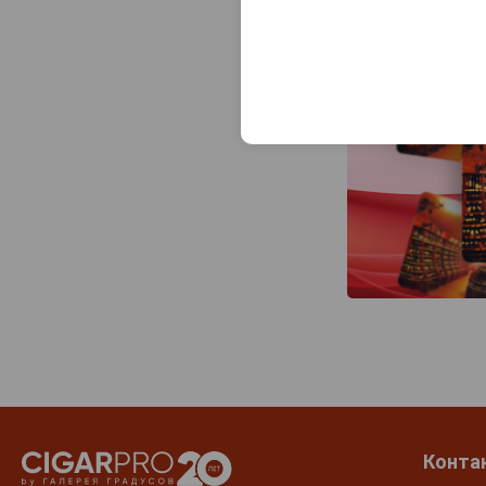
Конта