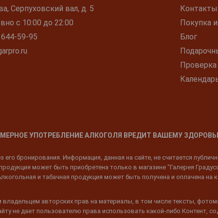
ва, Серпуховский вал, д. 5
Контакты
но с 10:00 до 22:00
Покупка и
 644-59-95
Блог
arpro.ru
Подарочн
Проверка
Календар
МЕРНОЕ УПОТРЕБЛЕНИЕ АЛКОГОЛЯ ВРЕДИТ ВАШЕМУ ЗДОРОВЬ
 его бронирования. Информация, данная на сайте, не считается публич
родукция может быть приобретена только в магазине "Галерея Градусов"
Алкогольная и табачная продукция может быть получена и оплачена на к
 владельцем авторских прав на материалы, в том числе тексты, фотом
 Сайту не дает пользователю права использовать какой-либо Контент, с