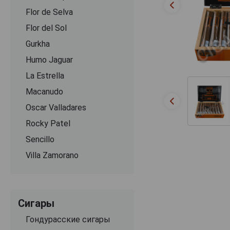
Flor de Selva
Flor del Sol
Gurkha
Humo Jaguar
La Estrella
Macanudo
Oscar Valladares
Rocky Patel
Sencillo
Villa Zamorano
Сигары
Гондурасские сигары