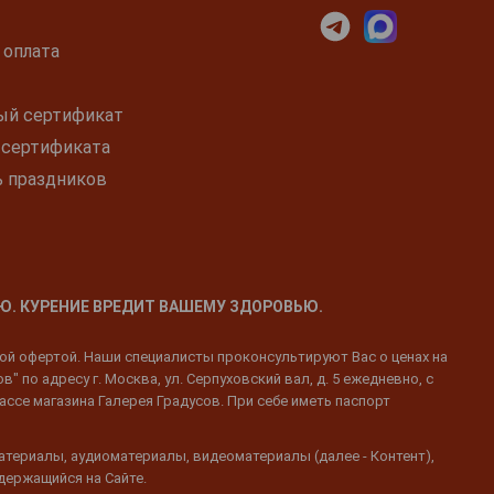
 оплата
ый сертификат
 сертификата
ь праздников
Ю. КУРЕНИЕ ВРЕДИТ ВАШЕМУ ЗДОРОВЬЮ.
ной офертой. Наши специалисты проконсультируют Вас о ценах на
 по адресу г. Москва, ул. Серпуховский вал, д. 5 ежедневно, с
ассе магазина Галерея Градусов. При себе иметь паспорт
атериалы, аудиоматериалы, видеоматериалы (далее - Контент),
одержащийся на Сайте.