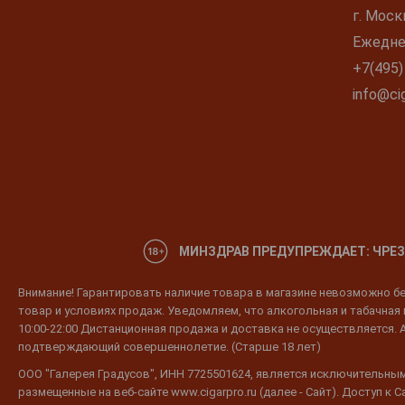
г. Моск
Ежеднев
+7(495)
info@cig
МИНЗДРАВ ПРЕДУПРЕЖДАЕТ: ЧРЕЗ
Внимание! Гарантировать наличие товара в магазине невозможно без
товар и условиях продаж. Уведомляем, что алкогольная и табачная п
10:00-22:00 Дистанционная продажа и доставка не осуществляется. 
подтверждающий совершеннолетие. (Старше 18 лет)
ООО "Галерея Градусов", ИНН 7725501624, является исключительным
размещенные на веб-сайте www.cigarpro.ru (далее - Сайт). Доступ к